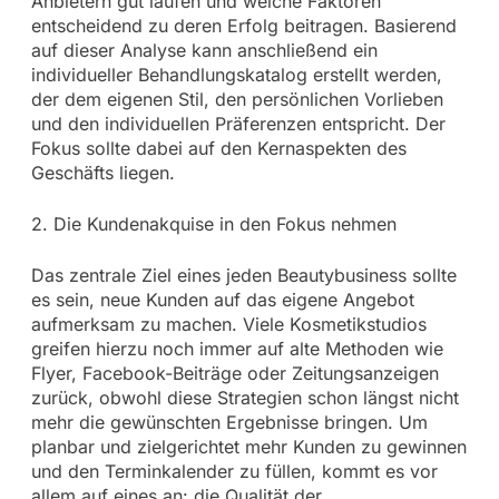
Anbietern gut laufen und welche Faktoren
entscheidend zu deren Erfolg beitragen. Basierend
auf dieser Analyse kann anschließend ein
individueller Behandlungskatalog erstellt werden,
der dem eigenen Stil, den persönlichen Vorlieben
und den individuellen Präferenzen entspricht. Der
Fokus sollte dabei auf den Kernaspekten des
Geschäfts liegen.
2. Die Kundenakquise in den Fokus nehmen
Das zentrale Ziel eines jeden Beautybusiness sollte
es sein, neue Kunden auf das eigene Angebot
aufmerksam zu machen. Viele Kosmetikstudios
greifen hierzu noch immer auf alte Methoden wie
Flyer, Facebook-Beiträge oder Zeitungsanzeigen
zurück, obwohl diese Strategien schon längst nicht
mehr die gewünschten Ergebnisse bringen. Um
planbar und zielgerichtet mehr Kunden zu gewinnen
und den Terminkalender zu füllen, kommt es vor
allem auf eines an: die Qualität der