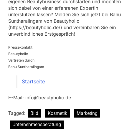
eigenen Beautybusiness durchstarten und möchten
sich dabei von einer erfahrenen Expertin
unterstützen lassen? Melden Sie sich jetzt bei Banu
Suntharalingam von Beautyholic
(https://beautyholic.de/) und vereinbaren Sie ein
unverbindliches Erstgespräch!
Pressekontakt:
Beautyholic
Vertreten durch:
Banu Suntharalingam
Startseite
E-Mail:
info@beautyholic.de
Tagged:
Bild
Kosmetik
Marketing
Unternehmensberatung