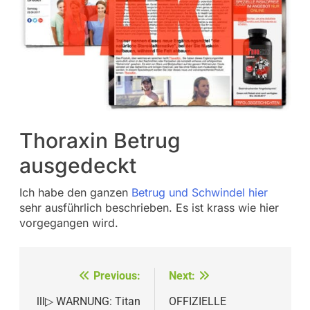
Thoraxin Betrug
ausgedeckt
Ich habe den ganzen
Betrug und Schwindel hier
sehr ausführlich beschrieben. Es ist krass wie hier
vorgegangen wird.
Beitragsnavigation
Previous:
Next:
lll▷ WARNUNG: Titan
OFFIZIELLE