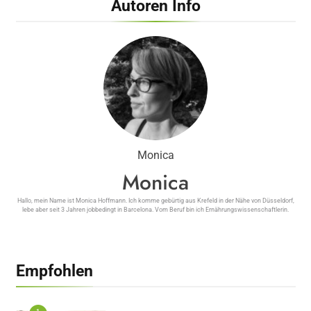
Autoren Info
Monica
Monica
Hallo, mein Name ist Monica Hoffmann. Ich komme gebürtig aus Krefeld in der Nähe von Düsseldorf,
lebe aber seit 3 Jahren jobbedingt in Barcelona. Vom Beruf bin ich Ernährungswissenschaftlerin.
Empfohlen