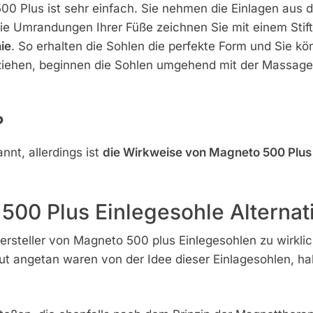
0 Plus ist sehr einfach. Sie nehmen die Einlagen aus 
. Die Umrandungen Ihrer Füße zeichnen Sie mit einem Sti
ie
. So erhalten die Sohlen die perfekte Form und Sie kö
iehen, beginnen die Sohlen umgehend mit der Massage
?
nt, allerdings ist
die Wirkweise von Magneto 500 Plus 
500 Plus Einlegesohle Alternat
 Hersteller von Magneto 500 plus Einlegesohlen zu wirkli
lut angetan waren von der Idee dieser Einlagesohlen, ha