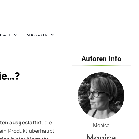
HALT
MAGAZIN
Autoren Info
ie…?
ten ausgestattet
, die
Monica
ein Produkt überhaupt
Monica