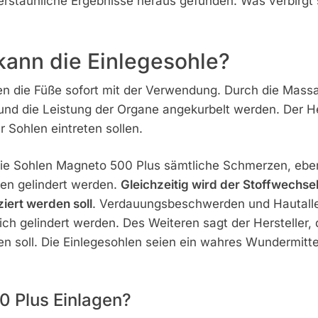
 erstaunliche Ergebnisse heraus gefunden. Was verbirgt
kann die Einlegesohle?
n die Füße sofort mit der Verwendung. Durch die Massa
nd die Leistung der Organe angekurbelt werden. Der Her
r Sohlen eintreten sollen.
 die Sohlen Magneto 500 Plus sämtliche Schmerzen, ebe
n gelindert werden.
Gleichzeitig wird der Stoffwechse
iert werden soll
. Verdauungsbeschwerden und Hautalle
ch gelindert werden. Des Weiteren sagt der Hersteller, 
den soll. Die Einlegesohlen seien ein wahres Wundermitt
0 Plus Einlagen?