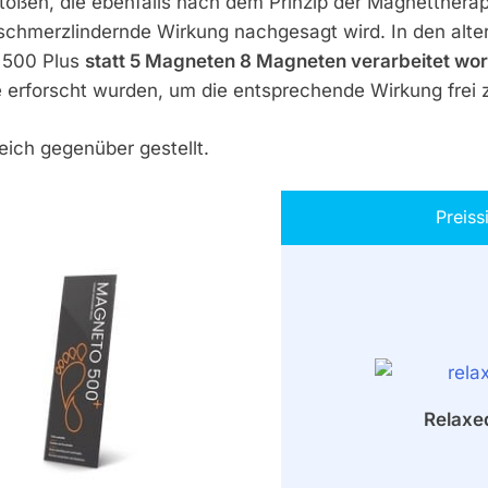
stoßen, die ebenfalls nach dem Prinzip der Magnettherap
 schmerzlindernde Wirkung nachgesagt wird. In den alte
 500 Plus
statt 5 Magneten 8 Magneten verarbeitet wo
 erforscht wurden, um die entsprechende Wirkung frei 
eich gegenüber gestellt.
Preiss
Relaxe