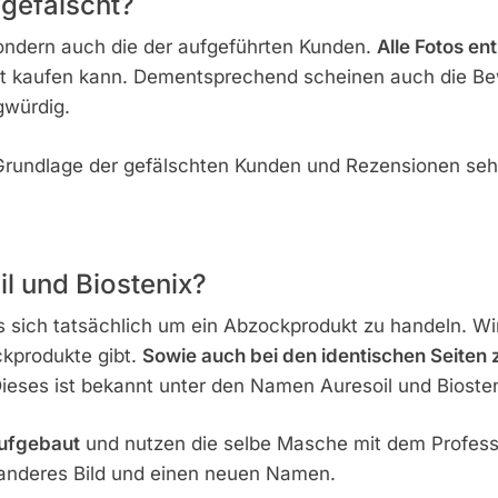
gefälscht?
 sondern auch die der aufgeführten Kunden.
Alle Fotos e
rnet kaufen kann. Dementsprechend scheinen auch die B
gwürdig.
 Grundlage der gefälschten Kunden und Rezensionen sehr
l und Biostenix?
 sich tatsächlich um ein Abzockprodukt zu handeln. Wi
ckprodukte gibt.
Sowie auch bei den identischen Seiten
ieses ist bekannt unter den Namen Auresoil und Biosten
aufgebaut
und nutzen die selbe Masche mit dem Professor
n anderes Bild und einen neuen Namen.