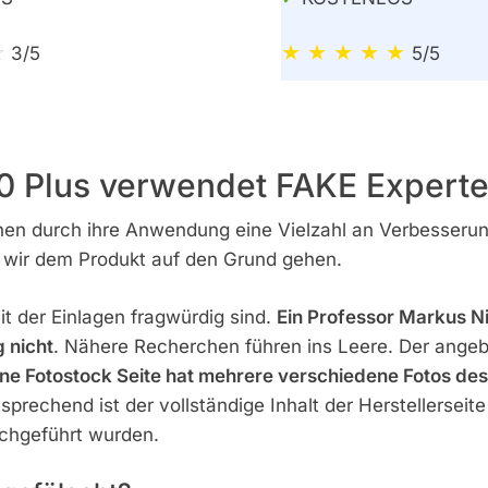
☆
★ ★ ★ ★ ★
3/5
5/5
 Plus verwendet FAKE Experte
hen durch ihre Anwendung eine Vielzahl an Verbesser
n wir dem Produkt auf den Grund gehen.
t der Einlagen fragwürdig sind.
Ein Professor Markus Ni
g nicht
. Nähere Recherchen führen ins Leere. Der angebl
ine Fotostock Seite hat mehrere verschiedene Fotos de
prechend ist der vollständige Inhalt der Herstellerseite
rchgeführt wurden.