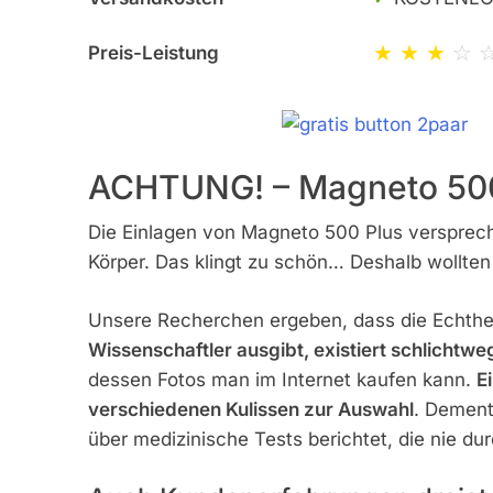
★ ★ ★
☆ 
Preis-Leistung
ACHTUNG! – Magneto 500
Die Einlagen von Magneto 500 Plus versprec
Körper. Das klingt zu schön… Deshalb wollte
Unsere Recherchen ergeben, dass die Echthei
Wissenschaftler ausgibt, existiert schlichtwe
dessen Fotos man im Internet kaufen kann.
E
verschiedenen Kulissen zur Auswahl
. Dements
über medizinische Tests berichtet, die nie du