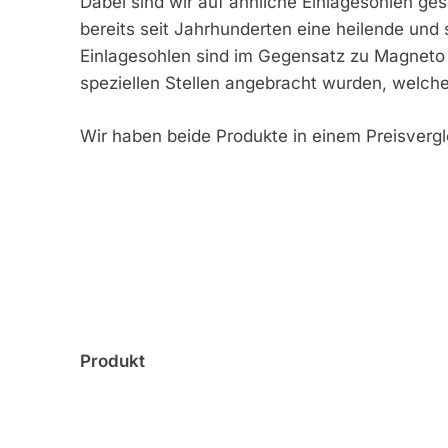
Dabei sind wir auf ähnliche Einlagesohlen ge
bereits seit Jahrhunderten eine heilende und
Einlagesohlen sind im Gegensatz zu Magneto
speziellen Stellen angebracht wurden, welche
Wir haben beide Produkte in einem Preisvergl
Produkt