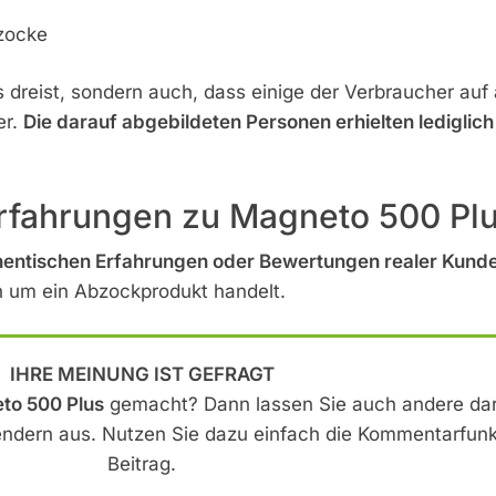
dreist, sondern auch, dass einige der Verbraucher auf a
er.
Die darauf abgebildeten Personen erhielten ledigli
erfahrungen zu Magneto 500 Pl
hentischen Erfahrungen oder Bewertungen realer Kunde
en um ein Abzockprodukt handelt.
IHRE MEINUNG IST GEFRAGT
to 500 Plus
gemacht? Dann lassen Sie auch andere dar
ndern aus. Nutzen Sie dazu einfach die Kommentarfunk
Beitrag.