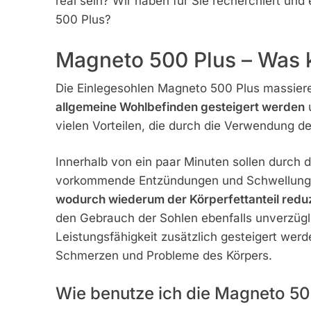
real sein? Wir haben für Sie recherchiert und
500 Plus?
Magneto 500 Plus – Was 
Die Einlegesohlen Magneto 500 Plus massiere
allgemeine Wohlbefinden gesteigert werden
u
vielen Vorteilen, die durch die Verwendung de
Innerhalb von ein paar Minuten sollen durch
vorkommende Entzündungen und Schwellunge
wodurch wiederum der Körperfettanteil reduz
den Gebrauch der Sohlen ebenfalls unverzügli
Leistungsfähigkeit zusätzlich gesteigert wer
Schmerzen und Probleme des Körpers.
Wie benutze ich die Magneto 50