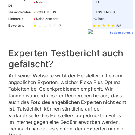
x
Nein
✓
JA
DE
Versandkosten
✓
KOSTENLOS
✓
KOSTENLOS
Lieferzeit
x
Keine Angaben
1-3 Tage
★
☆ ☆ ☆ ☆
★ ★ ★ ★ ★
Bewertung
1/5
5/5
Experten Testbericht auch
gefälscht?
Auf seiner Webseite wirbt der Hersteller mit einem
angeblichen Experten, welcher Flexa Plus Optima
Tabletten bei Gelenkproblemen empfiehlt. Wir
fanden während unserer Recherchen heraus, dass
auch das
Foto des angeblichen Experten nicht echt
ist
. Tatsächlich können sämtliche auf der
Verkaufsseite des Herstellers abgedruckten Fotos
im Internet gegen eine Gebühr erworben werden.
Demnach handelt es sich bei dem Experten um ein