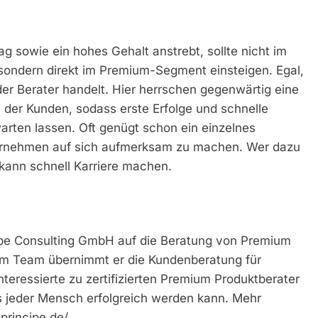
ag sowie ein hohes Gehalt anstrebt, sollte nicht im
– sondern direkt im Premium-Segment einsteigen. Egal,
der Berater handelt. Hier herrschen gegenwärtig eine
der Kunden, sodass erste Erfolge und schnelle
arten lassen. Oft genügt schon ein einzelnes
ternehmen auf sich aufmerksam zu machen. Wer dazu
 kann schnell Karriere machen.
cipe Consulting GmbH auf die Beratung von Premium
em Team übernimmt er die Kundenberatung für
teressierte zu zertifizierten Premium Produktberater
s jeder Mensch erfolgreich werden kann. Mehr
principe.de/