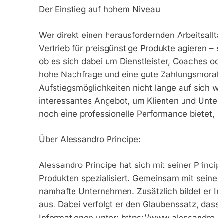
Der Einstieg auf hohem Niveau
Wer direkt einen herausfordernden Arbeitsallt
Vertrieb für preisgünstige Produkte agieren 
ob es sich dabei um Dienstleister, Coaches o
hohe Nachfrage und eine gute Zahlungsmoral 
Aufstiegsmöglichkeiten nicht lange auf sich w
interessantes Angebot, um Klienten und Un
noch eine professionelle Performance bietet,
Über Alessandro Principe:
Alessandro Principe hat sich mit seiner Prin
Produkten spezialisiert. Gemeinsam mit sein
namhafte Unternehmen. Zusätzlich bildet er In
aus. Dabei verfolgt er den Glaubenssatz, das
Informationen unter: https://www.alessandro-