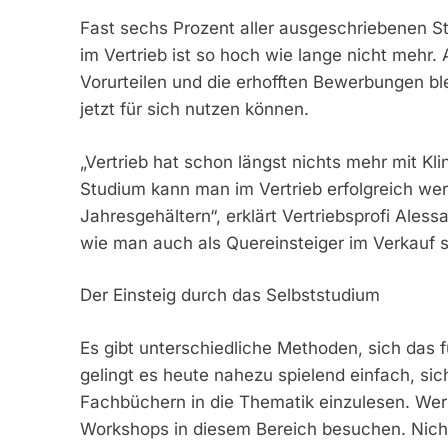
Fast sechs Prozent aller ausgeschriebenen Ste
im Vertrieb ist so hoch wie lange nicht mehr. 
Vorurteilen und die erhofften Bewerbungen bl
jetzt für sich nutzen können.
„Vertrieb hat schon längst nichts mehr mit Kl
Studium kann man im Vertrieb erfolgreich werd
Jahresgehältern“, erklärt Vertriebsprofi Aless
wie man auch als Quereinsteiger im Verkauf s
Der Einsteig durch das Selbststudium
Es gibt unterschiedliche Methoden, sich das 
gelingt es heute nahezu spielend einfach, si
Fachbüchern in die Thematik einzulesen. Wer
Workshops in diesem Bereich besuchen. Nicht 