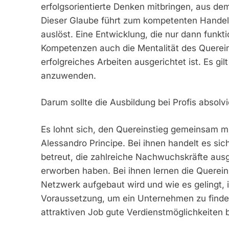
erfolgsorientierte Denken mitbringen, aus dem
Dieser Glaube führt zum kompetenten Handel
auslöst. Eine Entwicklung, die nur dann funk
Kompetenzen auch die Mentalität des Querein
erfolgreiches Arbeiten ausgerichtet ist. Es 
anzuwenden.
Darum sollte die Ausbildung bei Profis absolv
Es lohnt sich, den Quereinstieg gemeinsam mi
Alessandro Principe. Bei ihnen handelt es si
betreut, die zahlreiche Nachwuchskräfte aus
erworben haben. Bei ihnen lernen die Querein
Netzwerk aufgebaut wird und wie es gelingt, i
Voraussetzung, um ein Unternehmen zu finden
attraktiven Job gute Verdienstmöglichkeiten b