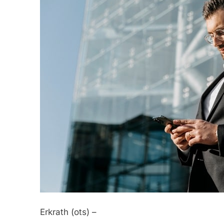
Erkrath (ots) –