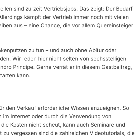
llen sind zurzeit Vertriebsjobs. Das zeigt: Der Bedarf
Allerdings kämpft der Vertrieb immer noch mit vielen
eiben aus – eine Chance, die vor allem Quereinsteiger
inkenputzen zu tun – und auch ohne Abitur oder
en. Wir reden hier nicht selten von sechsstelligen
andro Principe. Gerne verrät er in diesem Gastbeitrag,
tarten kann.
für den Verkauf erforderliche Wissen anzueignen. So
ch im Internet oder durch die Verwendung von
 die Kosten nicht scheut, kann auch Seminare und
zu vergessen sind die zahlreichen Videotutorials, die