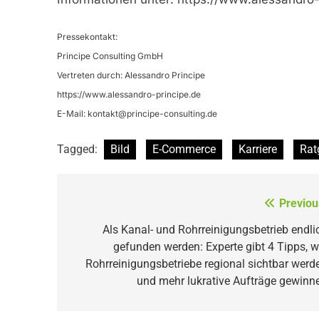
Pressekontakt:
Principe Consulting GmbH
Vertreten durch: Alessandro Principe
https://www.alessandro-principe.de
E-Mail:
kontakt@principe-consulting.de
Tagged:
Bild
E-Commerce
Karriere
Rat
Beitragsnavigation
Previou
Als Kanal- und Rohrreinigungsbetrieb endli
gefunden werden: Experte gibt 4 Tipps, w
Rohrreinigungsbetriebe regional sichtbar werd
und mehr lukrative Aufträge gewinn