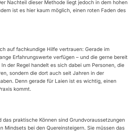
Der Nachteil dieser Methode liegt jedoch in dem hohen
dem ist es hier kaum möglich, einen roten Faden des
ch auf fachkundige Hilfe vertrauen: Gerade im
hrelange Erfahrungswerte verfügen – und die gerne bereit
. In der Regel handelt es sich dabei um Personen, die
ren, sondern die dort auch seit Jahren in der
ben. Denn gerade für Laien ist es wichtig, einen
Praxis kommt.
nd das praktische Können sind Grundvoraussetzungen
gen Mindsets bei den Quereinsteigern. Sie müssen das