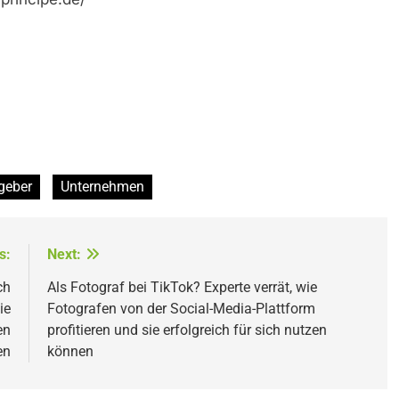
geber
Unternehmen
s:
Next:
ch
Als Fotograf bei TikTok? Experte verrät, wie
ie
Fotografen von der Social-Media-Plattform
en
profitieren und sie erfolgreich für sich nutzen
en
können