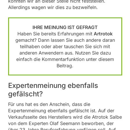
konnten wir an dieser Stelle nicht feststellen.
Allerdings wagen wir dies zu bezweifeln.
IHRE MEINUNG IST GEFRAGT
Haben Sie bereits Erfahrungen mit
Artrotok
gemacht? Dann lassen Sie auch andere daran
teilhaben oder aber tauschen Sie sich mit
anderen Anwendern aus. Nutzen Sie dazu
einfach die Kommentarfunktion unter diesem
Beitrag.
Expertenmeinung ebenfalls
gefälscht?
Für uns hat es den Anschein, dass die
Expertenmeinung ebenfalls gefälscht ist. Auf der
Verkaufsseite des Herstellers wird die Atrotok Salbe
von dem Experten Olaf Seemann beworben, der
über 23 Jahre Berufserfahrung verfügen soll. Auf