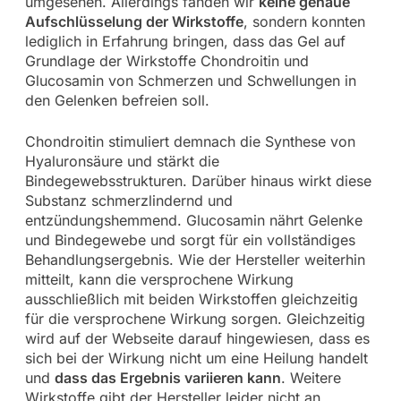
umgesehen. Allerdings fanden wir
keine genaue
Aufschlüsselung der Wirkstoffe
, sondern konnten
lediglich in Erfahrung bringen, dass das Gel auf
Grundlage der Wirkstoffe Chondroitin und
Glucosamin von Schmerzen und Schwellungen in
den Gelenken befreien soll.
Chondroitin stimuliert demnach die Synthese von
Hyaluronsäure und stärkt die
Bindegewebsstrukturen. Darüber hinaus wirkt diese
Substanz schmerzlindernd und
entzündungshemmend. Glucosamin nährt Gelenke
und Bindegewebe und sorgt für ein vollständiges
Behandlungsergebnis. Wie der Hersteller weiterhin
mitteilt, kann die versprochene Wirkung
ausschließlich mit beiden Wirkstoffen gleichzeitig
für die versprochene Wirkung sorgen. Gleichzeitig
wird auf der Webseite darauf hingewiesen, dass es
sich bei der Wirkung nicht um eine Heilung handelt
und
dass das Ergebnis variieren kann
. Weitere
Wirkstoffe gibt der Hersteller leider nicht an.