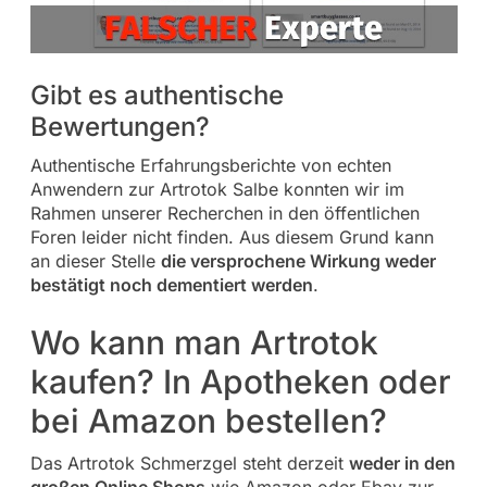
Gibt es authentische
Bewertungen?
Authentische Erfahrungsberichte von echten
Anwendern zur Artrotok Salbe konnten wir im
Rahmen unserer Recherchen in den öffentlichen
Foren leider nicht finden. Aus diesem Grund kann
an dieser Stelle
die versprochene Wirkung weder
bestätigt noch dementiert werden
.
Wo kann man Artrotok
kaufen? In Apotheken oder
bei Amazon bestellen?
Das Artrotok Schmerzgel steht derzeit
weder in den
großen Online Shops
wie Amazon oder Ebay zur