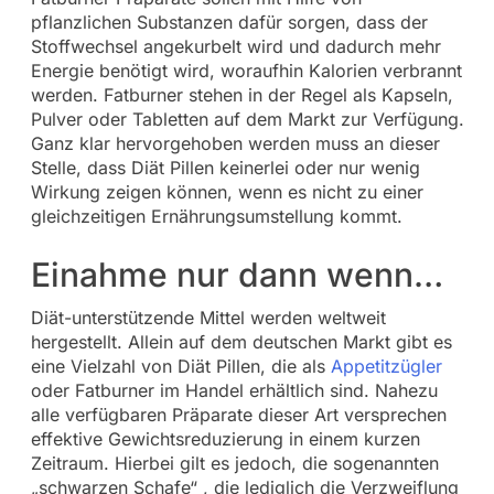
pflanzlichen Substanzen dafür sorgen, dass der
Stoffwechsel angekurbelt wird und dadurch mehr
Energie benötigt wird, woraufhin Kalorien verbrannt
werden. Fatburner stehen in der Regel als Kapseln,
Pulver oder Tabletten auf dem Markt zur Verfügung.
Ganz klar hervorgehoben werden muss an dieser
Stelle, dass Diät Pillen keinerlei oder nur wenig
Wirkung zeigen können, wenn es nicht zu einer
gleichzeitigen Ernährungsumstellung kommt.
Einahme nur dann wenn…
Diät-unterstützende Mittel werden weltweit
hergestellt. Allein auf dem deutschen Markt gibt es
eine Vielzahl von Diät Pillen, die als
Appetitzügler
oder Fatburner im Handel erhältlich sind. Nahezu
alle verfügbaren Präparate dieser Art versprechen
effektive Gewichtsreduzierung in einem kurzen
Zeitraum. Hierbei gilt es jedoch, die sogenannten
„schwarzen Schafe“ , die lediglich die Verzweiflung