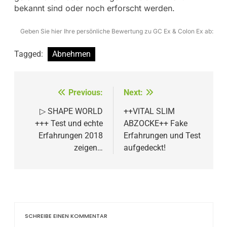
bekannt sind oder noch erforscht werden.
Geben Sie hier Ihre persönliche Bewertung zu GC Ex & Colon Ex ab:
Tagged:
Abnehmen
Beitragsnavigation
Previous:
Next:
▷ SHAPE WORLD
++VITAL SLIM
+++ Test und echte
ABZOCKE++ Fake
Erfahrungen 2018
Erfahrungen und Test
zeigen…
aufgedeckt!
SCHREIBE EINEN KOMMENTAR