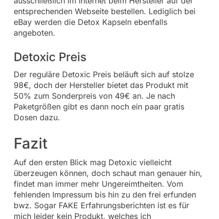
ausschließlich im Internet beim Hersteller auf der
entsprechenden Webseite bestellen. Lediglich bei
eBay werden die Detox Kapseln ebenfalls
angeboten.
Detoxic Preis
Der reguläre Detoxic Preis beläuft sich auf stolze
98€, doch der Hersteller bietet das Produkt mit
50% zum Sonderpreis von 49€ an. Je nach
Paketgrößen gibt es dann noch ein paar gratis
Dosen dazu.
Fazit
Auf den ersten Blick mag Detoxic vielleicht
überzeugen können, doch schaut man genauer hin,
findet man immer mehr Ungereimtheiten. Vom
fehlenden Impressum bis hin zu den frei erfunden
bwz. Sogar FAKE Erfahrungsberichten ist es für
mich leider kein Produkt, welches ich