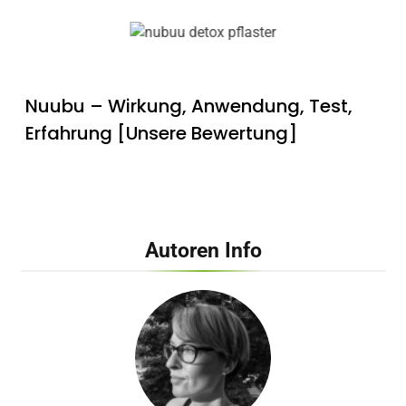
Nuubu – Wirkung, Anwendung, Test,
Erfahrung [Unsere Bewertung]
Autoren Info
ACHTUNG! ᐅ Betox Body Restart
Kapseln – Lohnt der Kauf?