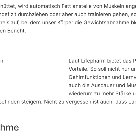
hüttet, wird automatisch Fett anstelle von Muskeln anges
defizit durchziehen oder aber auch trainieren gehen, sch
kreislauf, bei dem unser Körper die Gewichtsabnahme bl
en Bericht.
Laut Lifepharm bietet das 
Vorteile. So soll nicht nur 
/
Gehirnfunktionen und Lern
auch die Ausdauer und Mus
wiederum zu mehr Stärke un
befinden steigern. Nicht zu vergessen ist auch, dass L
nahme