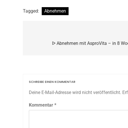
Tagged:
Abnehmen
Beitragsnavigation
ᐅ Abnehmen mit AsproVita – in 8 W
SCHREIBE EINEN KOMMENTAR
Deine E-Mail-Adresse wird nicht veröffentlicht.
Er
Kommentar
*