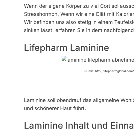
Wenn der eigene Körper zu viel Cortisol aussc
Stresshormon. Wenn wir eine Diät mit Kalorien
Wir befinden uns also stetig in einem Teufels
sinken lässt, erfahren Sie in dem nachfolgend
Lifepharm Laminine
Quelle: http://lifepharmglobal.com
Laminine soll obendrauf das allgemeine Wohl
und schönerer Haut führt.
Laminine Inhalt und Ein