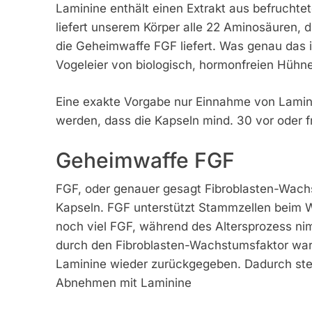
Laminine enthält einen Extrakt aus befruchte
liefert unserem Körper alle 22 Aminosäuren, d
die Geheimwaffe FGF liefert. Was genau das is
Vogeleier von biologisch, hormonfreien Hüh
Eine exakte Vorgabe nur Einnahme von Lamini
werden, dass die Kapseln mind. 30 vor oder 
Geheimwaffe FGF
FGF, oder genauer gesagt Fibroblasten-Wachs
Kapseln. FGF unterstützt Stammzellen beim Wi
noch viel FGF, während des Altersprozess ni
durch den Fibroblasten-Wachstumsfaktor war e
Laminine wieder zurückgegeben. Dadurch stei
Abnehmen mit Laminine