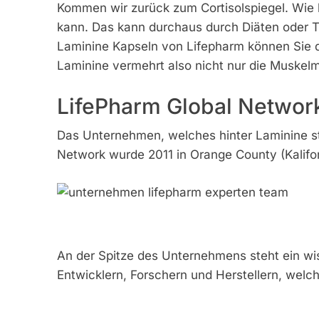
Kommen wir zurück zum Cortisolspiegel. Wie b
kann. Das kann durchaus durch Diäten oder Tr
Laminine Kapseln von Lifepharm können Sie de
Laminine vermehrt also nicht nur die Muskel
LifePharm Global Networ
Das Unternehmen, welches hinter Laminine st
Network wurde 2011 in Orange County (Kalifo
An der Spitze des Unternehmens steht ein wis
Entwicklern, Forschern und Herstellern, wel