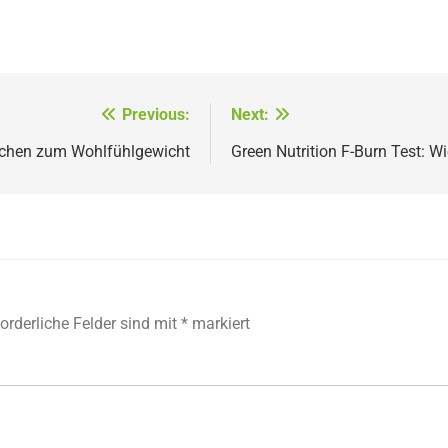
Previous:
Next:
ochen zum Wohlfühlgewicht
Green Nutrition F-Burn Test: W
forderliche Felder sind mit
*
markiert