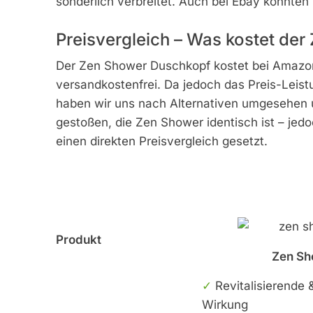
sonderlich verbreitet. Auch bei Ebay konnten
Preisvergleich – Was kostet de
Der Zen Shower Duschkopf kostet bei Amazon 
versandkostenfrei. Da jedoch das Preis-Leis
haben wir uns nach Alternativen umgesehen u
gestoßen, die Zen Shower identisch ist – jedo
einen direkten Preisvergleich gesetzt.
Produkt
Zen Sh
✓
Revitalisierende 
Wirkung