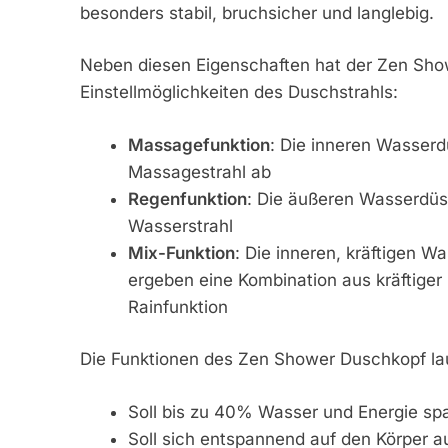
besonders stabil, bruchsicher und langlebig.
Neben diesen Eigenschaften hat der Zen Sho
Einstellmöglichkeiten des Duschstrahls:
Massagefunktion
: Die inneren Wasserd
Massagestrahl ab
Regenfunktion
: Die äußeren Wasserdüse
Wasserstrahl
Mix-Funktion
: Die inneren, kräftigen 
ergeben eine Kombination aus kräftige
Rainfunktion
Die Funktionen des Zen Shower Duschkopf lau
Soll bis zu 40% Wasser und Energie sp
Soll sich entspannend auf den Körper a