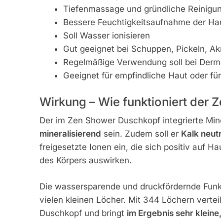
Tiefenmassage und gründliche Reinigu
Bessere Feuchtigkeitsaufnahme der Hau
Soll Wasser ionisieren
Gut geeignet bei Schuppen, Pickeln, Ak
Regelmäßige Verwendung soll bei Dermat
Geeignet für empfindliche Haut oder für 
Wirkung – Wie funktioniert der
Der im Zen Shower Duschkopf integrierte Miner
mineralisierend
sein. Zudem soll er
Kalk neutr
freigesetzte Ionen ein, die sich positiv auf
des Körpers auswirken.
Die wassersparende und druckfördernde Funk
vielen kleinen Löcher. Mit 344 Löchern verte
Duschkopf und bringt
im Ergebnis sehr kleine