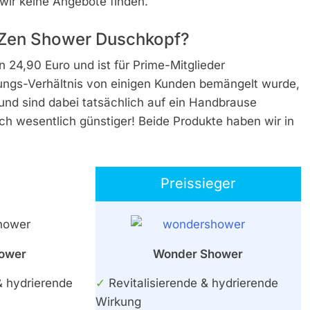
 wir keine Angebote finden.
r Zen Shower Duschkopf?
24,90 Euro und ist für Prime-Mitglieder
tungs-Verhältnis von einigen Kunden bemängelt wurde,
nd sind dabei tatsächlich auf ein Handbrause
ch wesentlich günstiger! Beide Produkte haben wir in
Preissieger
ower
Wonder Shower
& hydrierende
✓
Revitalisierende & hydrierende
Wirkung