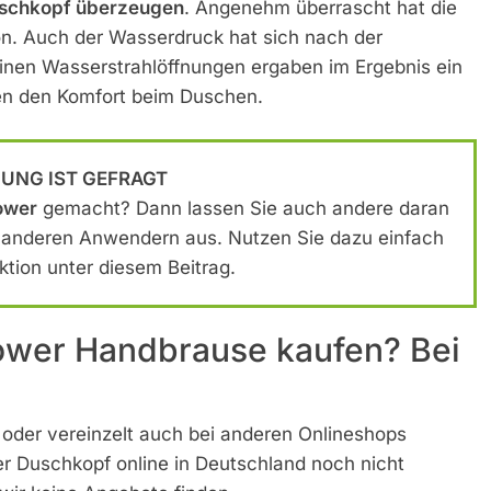
schkopf überzeugen
. Angenehm überrascht hat die
ion. Auch der Wasserdruck hat sich nach der
 feinen Wasserstrahlöffnungen ergaben im Ergebnis ein
en den Komfort beim Duschen.
NUNG IST GEFRAGT
ower
gemacht? Dann lassen Sie auch andere daran
t anderen Anwendern aus. Nutzen Sie dazu einfach
tion unter diesem Beitrag.
ower Handbrause kaufen? Bei
der vereinzelt auch bei anderen Onlineshops
 Duschkopf online in Deutschland noch nicht