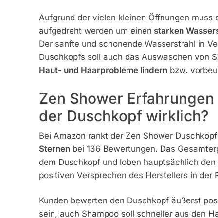
Aufgrund der vielen kleinen Öffnungen muss 
aufgedreht werden um einen
starken Wassers
Der sanfte und schonende Wasserstrahl in Ve
Duschkopfs soll auch das Auswaschen von S
Haut- und Haarprobleme lindern
bzw. vorbeu
Zen Shower Erfahrungen 
der Duschkopf wirklich?
Bei Amazon rankt der Zen Shower Duschkopf 
Sternen
bei 136 Bewertungen. Das Gesamtergeb
dem Duschkopf und loben hauptsächlich den 
positiven Versprechen des Herstellers in der P
Kunden bewerten den Duschkopf äußerst positi
sein, auch Shampoo soll schneller aus den H