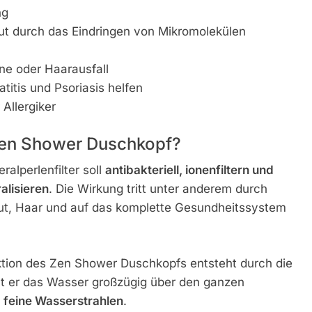
ng
t durch das Eindringen von Mikromolekülen
ne oder Haarausfall
itis und Psoriasis helfen
Allergiker
 Zen Shower Duschkopf?
alperlenfilter soll
antibakteriell, ionenfiltern und
alisieren
. Die Wirkung tritt unter anderem durch
 Haut, Haar und auf das komplette Gesundheitssystem
tion des Zen Shower Duschkopfs entsteht durch die
ilt er das Wasser großzügig über den ganzen
, feine Wasserstrahlen
.