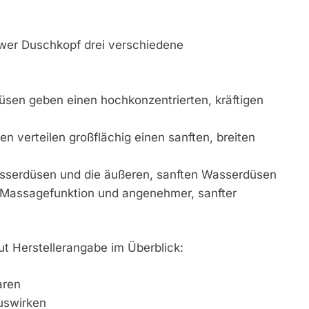
wer Duschkopf drei verschiedene
üsen geben einen hochkonzentrierten, kräftigen
n verteilen großflächig einen sanften, breiten
Wasserdüsen und die äußeren, sanften Wasserdüsen
r Massagefunktion und angenehmer, sanfter
t Herstellerangabe im Überblick:
aren
uswirken