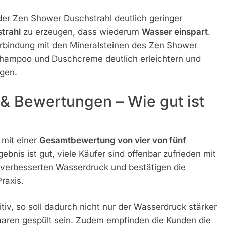
der Zen Shower Duschstrahl deutlich geringer
trahl
zu erzeugen, dass wiederum
Wasser einspart
.
rbindung mit den Mineralsteinen des Zen Shower
hampoo und Duschcreme deutlich erleichtern und
gen.
& Bewertungen – Wie gut ist
mit einer
Gesamtbewertung von vier von fünf
nis ist gut, viele Käufer sind offenbar zufrieden mit
verbesserten Wasserdruck und bestätigen die
raxis.
v, so soll dadurch nicht nur der Wasserdruck stärker
aaren gespült sein. Zudem empfinden die Kunden die