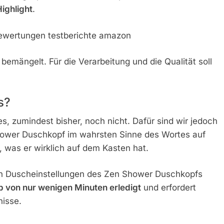
ighlight
.
bemängelt. Für die Verarbeitung und die Qualität soll
s?
es, zumindest bisher, noch nicht. Dafür sind wir jedoch
hower Duschkopf im wahrsten Sinne des Wortes auf
 was er wirklich auf dem Kasten hat.
nen Duscheinstellungen des Zen Shower Duschkopfs
lb von nur wenigen Minuten erledigt
und erfordert
isse.