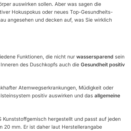
 Körper auswirken sollen. Aber was sagen die
nativer Hokuspokus oder neues Top-Gesundheits-
au angesehen und decken auf, was Sie wirklich
edene Funktionen, die nicht nur
wassersparend
sein
im Inneren des Duschkopfs auch die
Gesundheit positiv
nkhafter Atemwegserkrankungen, Müdigkeit oder
alsteinsystem positiv auswirken und das
allgemeine
Kunststoffgemisch hergestellt und passt auf jeden
20 mm. Er ist daher laut Herstellerangabe