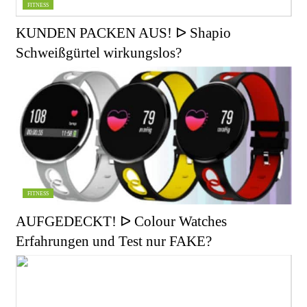
FITNESS
KUNDEN PACKEN AUS! ᐅ Shapio
Schweißgürtel wirkungslos?
FITNESS
AUFGEDECKT! ᐅ Colour Watches
Erfahrungen und Test nur FAKE?