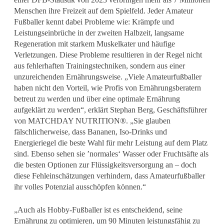
Menschen ihre Freizeit auf dem Spielfeld. Jeder Amateur
Fußballer kennt dabei Probleme wie: Krämpfe und
Leistungseinbrüche in der zweiten Halbzeit, langsame
Regeneration mit starkem Muskelkater und häufige
Verletzungen. Diese Probleme resultieren in der Regel nicht
aus fehlerhaften Trainingstechniken, sondern aus einer
unzureichenden Ernährungsweise. „Viele Amateurfußballer
haben nicht den Vorteil, wie Profis von Ernährungsberatern
betreut zu werden und über eine optimale Ernährung
aufgeklärt zu werden“, erklärt Stephan Berg, Geschäftsführer
von MATCHDAY NUTRITION®. „Sie glauben
fälschlicherweise, dass Bananen, Iso-Drinks und
Energieriegel die beste Wahl für mehr Leistung auf dem Platz
sind. Ebenso sehen sie ’normales‘ Wasser oder Fruchtsäfte als
die besten Optionen zur Flüssigkeitsversorgung an – doch
diese Fehleinschätzungen verhindern, dass Amateurfußballer
ihr volles Potenzial ausschöpfen können.“
„Auch als Hobby-Fußballer ist es entscheidend, seine
Ernährung zu optimieren, um 90 Minuten leistungsfähig zu