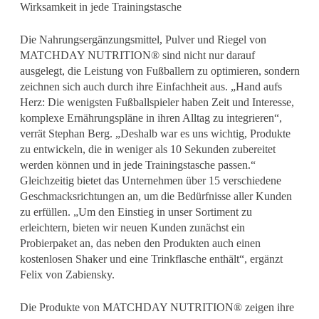
Wirksamkeit in jede Trainingstasche
Die Nahrungsergänzungsmittel, Pulver und Riegel von
MATCHDAY NUTRITION® sind nicht nur darauf
ausgelegt, die Leistung von Fußballern zu optimieren, sondern
zeichnen sich auch durch ihre Einfachheit aus. „Hand aufs
Herz: Die wenigsten Fußballspieler haben Zeit und Interesse,
komplexe Ernährungspläne in ihren Alltag zu integrieren“,
verrät Stephan Berg. „Deshalb war es uns wichtig, Produkte
zu entwickeln, die in weniger als 10 Sekunden zubereitet
werden können und in jede Trainingstasche passen.“
Gleichzeitig bietet das Unternehmen über 15 verschiedene
Geschmacksrichtungen an, um die Bedürfnisse aller Kunden
zu erfüllen. „Um den Einstieg in unser Sortiment zu
erleichtern, bieten wir neuen Kunden zunächst ein
Probierpaket an, das neben den Produkten auch einen
kostenlosen Shaker und eine Trinkflasche enthält“, ergänzt
Felix von Zabiensky.
Die Produkte von MATCHDAY NUTRITION® zeigen ihre