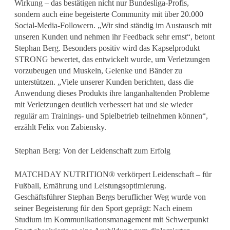
Wirkung – das bestätigen nicht nur Bundesliga-Profis,
sondern auch eine begeisterte Community mit über 20.000
Social-Media-Followern. „Wir sind ständig im Austausch mit
unseren Kunden und nehmen ihr Feedback sehr ernst“, betont
Stephan Berg. Besonders positiv wird das Kapselprodukt
STRONG bewertet, das entwickelt wurde, um Verletzungen
vorzubeugen und Muskeln, Gelenke und Bänder zu
unterstützen. „Viele unserer Kunden berichten, dass die
Anwendung dieses Produkts ihre langanhaltenden Probleme
mit Verletzungen deutlich verbessert hat und sie wieder
regulär am Trainings- und Spielbetrieb teilnehmen können“,
erzählt Felix von Zabiensky.
Stephan Berg: Von der Leidenschaft zum Erfolg
MATCHDAY NUTRITION® verkörpert Leidenschaft – für
Fußball, Ernährung und Leistungsoptimierung.
Geschäftsführer Stephan Bergs beruflicher Weg wurde von
seiner Begeisterung für den Sport geprägt: Nach einem
Studium im Kommunikationsmanagement mit Schwerpunkt