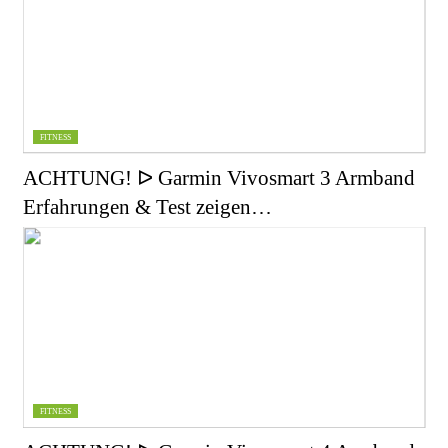
FITNESS
ACHTUNG! ᐅ Garmin Vivosmart 3 Armband
Erfahrungen & Test zeigen…
FITNESS