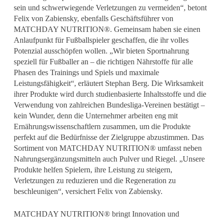
sein und schwerwiegende Verletzungen zu vermeiden“, betont
Felix von Zabiensky, ebenfalls Geschäftsführer von
MATCHDAY NUTRITION®. Gemeinsam haben sie einen
Anlaufpunkt für Fußballspieler geschaffen, die ihr volles
Potenzial ausschöpfen wollen. „Wir bieten Sportnahrung
speziell für Fußballer an – die richtigen Nährstoffe für alle
Phasen des Trainings und Spiels und maximale
Leistungsfähigkeit“, erläutert Stephan Berg. Die Wirksamkeit
ihrer Produkte wird durch studienbasierte Inhaltsstoffe und die
Verwendung von zahlreichen Bundesliga-Vereinen bestätigt –
kein Wunder, denn die Unternehmer arbeiten eng mit
Ernährungswissenschaftlern zusammen, um die Produkte
perfekt auf die Bedürfnisse der Zielgruppe abzustimmen. Das
Sortiment von MATCHDAY NUTRITION® umfasst neben
Nahrungsergänzungsmitteln auch Pulver und Riegel. „Unsere
Produkte helfen Spielern, ihre Leistung zu steigern,
Verletzungen zu reduzieren und die Regeneration zu
beschleunigen“, versichert Felix von Zabiensky.
MATCHDAY NUTRITION® bringt Innovation und