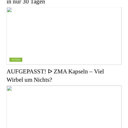
in nur 30 Tagen
FITNESS
AUFGEPASST! ᐅ ZMA Kapseln – Viel
Wirbel um Nichts?