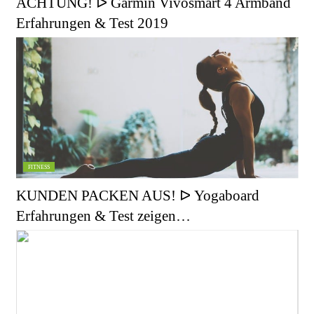
ACHTUNG! ᐅ Garmin Vivosmart 4 Armband
Erfahrungen & Test 2019
FITNESS
KUNDEN PACKEN AUS! ᐅ Yogaboard
Erfahrungen & Test zeigen…