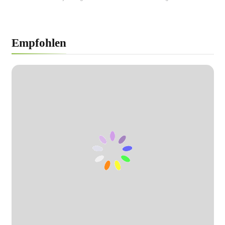
von Fußballern nachhaltig verändert
Empfohlen