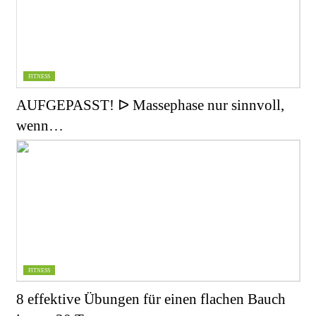
FITNESS
AUFGEPASST! ᐅ Massephase nur sinnvoll,
wenn…
FITNESS
8 effektive Übungen für einen flachen Bauch