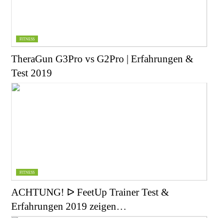
FITNESS
TheraGun G3Pro vs G2Pro | Erfahrungen &
Test 2019
FITNESS
ACHTUNG! ᐅ FeetUp Trainer Test &
Erfahrungen 2019 zeigen…