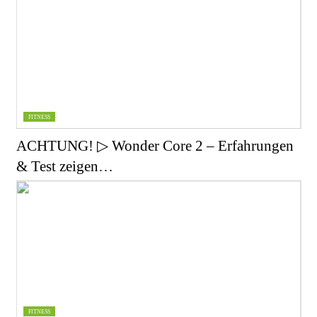
FITNESS
ACHTUNG! ▷ Wonder Core 2 – Erfahrungen
& Test zeigen…
FITNESS