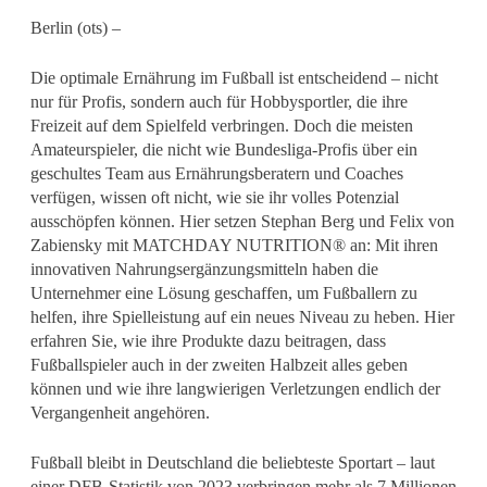
Berlin (ots) –
Die optimale Ernährung im Fußball ist entscheidend – nicht
nur für Profis, sondern auch für Hobbysportler, die ihre
Freizeit auf dem Spielfeld verbringen. Doch die meisten
Amateurspieler, die nicht wie Bundesliga-Profis über ein
geschultes Team aus Ernährungsberatern und Coaches
verfügen, wissen oft nicht, wie sie ihr volles Potenzial
ausschöpfen können. Hier setzen Stephan Berg und Felix von
Zabiensky mit MATCHDAY NUTRITION® an: Mit ihren
innovativen Nahrungsergänzungsmitteln haben die
Unternehmer eine Lösung geschaffen, um Fußballern zu
helfen, ihre Spielleistung auf ein neues Niveau zu heben. Hier
erfahren Sie, wie ihre Produkte dazu beitragen, dass
Fußballspieler auch in der zweiten Halbzeit alles geben
können und wie ihre langwierigen Verletzungen endlich der
Vergangenheit angehören.
Fußball bleibt in Deutschland die beliebteste Sportart – laut
einer DFB-Statistik von 2023 verbringen mehr als 7 Millionen