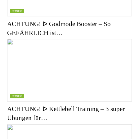
FITNESS
ACHTUNG! ᐅ Godmode Booster – So
GEFÄHRLICH ist…
FITNESS
ACHTUNG! ᐅ Kettlebell Training – 3 super
Übungen für…