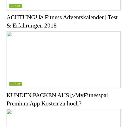
FITNESS
ACHTUNG! ᐅ Fitness Adventskalender | Test
& Erfahrungen 2018
FITNESS
KUNDEN PACKEN AUS ▷MyFitnesspal
Premium App Kosten zu hoch?