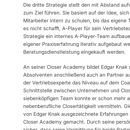
Die dritte Strategie stellt den mit Abstand a
zum Ziel führen. Sie basiert auf der Idee, s
Mitarbeiter intern zu schulen, bis das eigene
es nicht schafft, A-Player für sein Vertriebs
Strategie ein internes A-Player-Team aufbaue
eigener Praxiserfahrung iterativ aufgebaut w
Beratungsdienstleistung eingekauft werden.
An seiner Closer Academy bildet Edgar Knak ni
Absolventen anschließend auch an Partner au
der Vertriebsexperte das Niveau auf dem Coa
Schnittstelle zwischen Unternehmen und Clo
siebenköpfigen Team konnte er schon mehr al
nebenberufliche Closertätigkeit vermitteln.
von Edgar Knak ausgezeichnete Erfahrungen 
Closer Academy gemacht. Durch seine persönl
sicher, dass seine Vermittlung für beide Parte