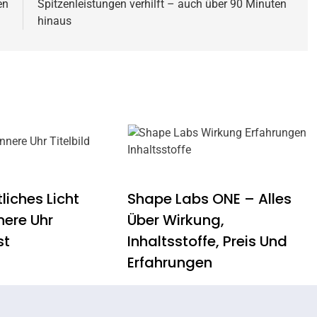
en
Spitzenleistungen verhilft – auch über 90 Minuten
hinaus
liches Licht
Shape Labs ONE – Alles
nere Uhr
Über Wirkung,
st
Inhaltsstoffe, Preis Und
Erfahrungen