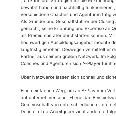
„Ich kann drei Strategien für die Rekrutierung
bewährt haben und nachhaltig funktionieren“, v
verschiedene Coaches und Agenturen tätig wa
Als Gründer und Geschäftsführer der Closing
gemacht, seine Erfahrung und Expertise an Que
als Premiumberater durchstarten können. Mit
hochwertigen Ausbildungsangebot möchte der
langfristig erhöhen. Deswegen vermittelt er 
Partner aus seinem großen Netzwerk. Im Folg
Coaches und Agenturen sich A-Player für ihr
Über Netzwerke lassen sich schnell und siche
Einen einfachen Weg, um an A-Player im Vert
auf unternehmerischer Ebene dar. Beispielswe
Gemeinschaft von unterschiedlichen Unterneh
Denn ein Top-Arbeitgeber zieht andere erfol