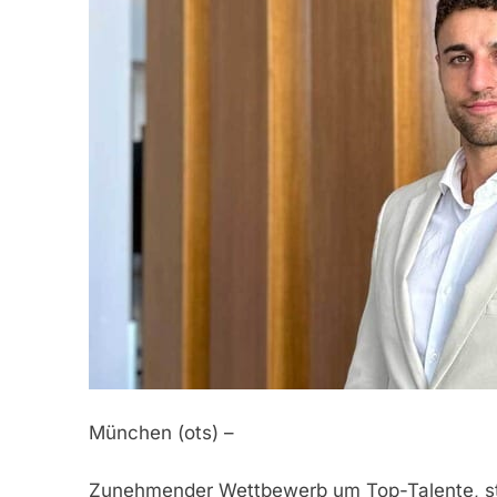
München (ots) –
Zunehmender Wettbewerb um Top-Talente, s