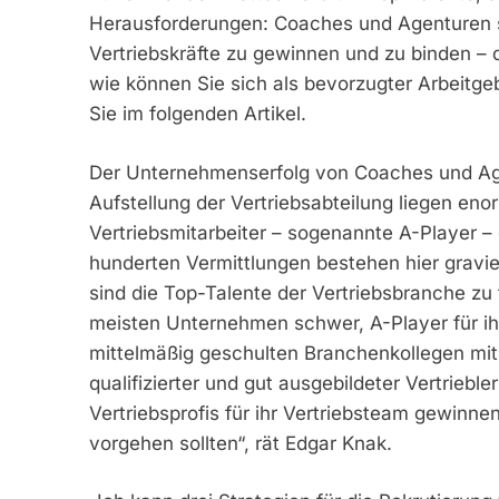
Herausforderungen: Coaches und Agenturen s
Vertriebskräfte zu gewinnen und zu binden – 
wie können Sie sich als bevorzugter Arbeitgeb
Sie im folgenden Artikel.
Der Unternehmenserfolg von Coaches und Agent
Aufstellung der Vertriebsabteilung liegen eno
Vertriebsmitarbeiter – sogenannte A-Player – 
hunderten Vermittlungen bestehen hier gravi
sind die Top-Talente der Vertriebsbranche zu
meisten Unternehmen schwer, A-Player für ihr
mittelmäßig geschulten Branchenkollegen mit 
qualifizierter und gut ausgebildeter Vertrieb
Vertriebsprofis für ihr Vertriebsteam gewinn
vorgehen sollten“, rät Edgar Knak.