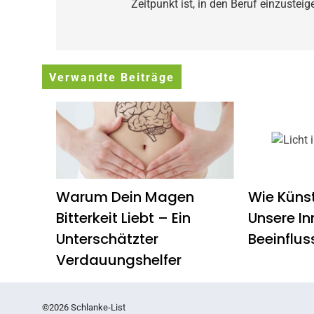
Zeitpunkt ist, in den Beruf einzusteig
Verwandte Beiträge
Warum Dein Magen
Wie Künst
Bitterkeit Liebt – Ein
Unsere In
Unterschätzter
Beeinflus
Verdauungshelfer
©2026 Schlanke-List