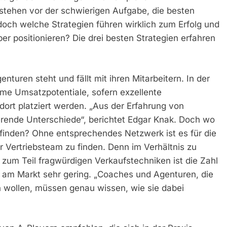
tehen vor der schwierigen Aufgabe, die besten
doch welche Strategien führen wirklich zum Erfolg und
er positionieren? Die drei besten Strategien erfahren
uren steht und fällt mit ihren Mitarbeitern. In der
rme Umsatzpotentiale, sofern exzellente
dort platziert werden. „Aus der Erfahrung von
erende Unterschiede“, berichtet Edgar Knak. Doch wo
 finden? Ohne entsprechendes Netzwerk ist es für die
 Vertriebsteam zu finden. Denn im Verhältnis zu
zum Teil fragwürdigen Verkaufstechniken ist die Zahl
ler am Markt sehr gering. „Coaches und Agenturen, die
en wollen, müssen genau wissen, wie sie dabei