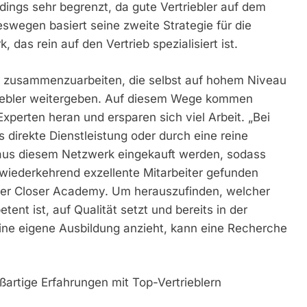
erdings sehr begrenzt, da gute Vertriebler auf dem
Deswegen basiert seine zweite Strategie für die
as rein auf den Vertrieb spezialisiert ist.
ten zusammenzuarbeiten, die selbst auf hohem Niveau
riebler weitergeben. Auf diesem Wege kommen
perten heran und ersparen sich viel Arbeit. „Bei
s direkte Dienstleistung oder durch eine reine
 aus diesem Netzwerk eingekauft werden, sodass
iederkehrend exzellente Mitarbeiter gefunden
der Closer Academy. Um herauszufinden, welcher
ent ist, auf Qualität setzt und bereits in der
ine eigene Ausbildung anzieht, kann eine Recherche
rtige Erfahrungen mit Top-Vertrieblern