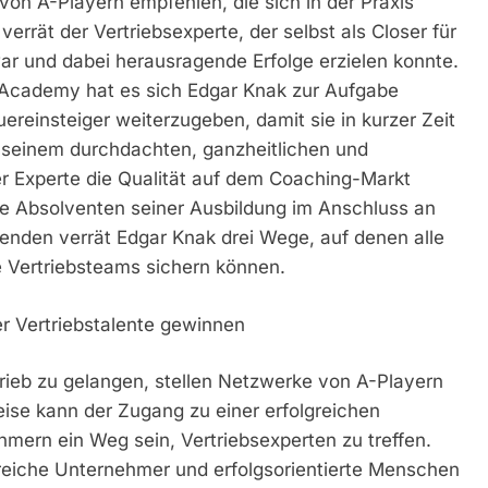
 von A-Playern empfehlen, die sich in der Praxis
errät der Vertriebsexperte, der selbst als Closer für
r und dabei herausragende Erfolge erzielen konnte.
 Academy hat es sich Edgar Knak zur Aufgabe
reinsteiger weiterzugeben, damit sie in kurzer Zeit
 seinem durchdachten, ganzheitlichen und
 Experte die Qualität auf dem Coaching-Markt
die Absolventen seiner Ausbildung im Anschluss an
enden verrät Edgar Knak drei Wege, auf denen alle
e Vertriebsteams sichern können.
r Vertriebstalente gewinnen
rieb zu gelangen, stellen Netzwerke von A-Playern
ise kann der Zugang zu einer erfolgreichen
mern ein Weg sein, Vertriebsexperten zu treffen.
greiche Unternehmer und erfolgsorientierte Menschen