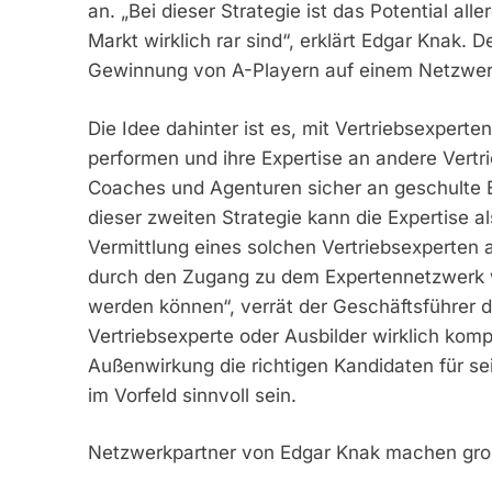
an. „Bei dieser Strategie ist das Potential all
Markt wirklich rar sind“, erklärt Edgar Knak. 
Gewinnung von A-Playern auf einem Netzwerk, d
Die Idee dahinter ist es, mit Vertriebsexper
performen und ihre Expertise an andere Vert
Coaches und Agenturen sicher an geschulte Ex
dieser zweiten Strategie kann die Expertise al
Vermittlung eines solchen Vertriebsexperten
durch den Zugang zu dem Expertennetzwerk w
werden können“, verrät der Geschäftsführer 
Vertriebsexperte oder Ausbilder wirklich kompet
Außenwirkung die richtigen Kandidaten für se
im Vorfeld sinnvoll sein.
Netzwerkpartner von Edgar Knak machen großa