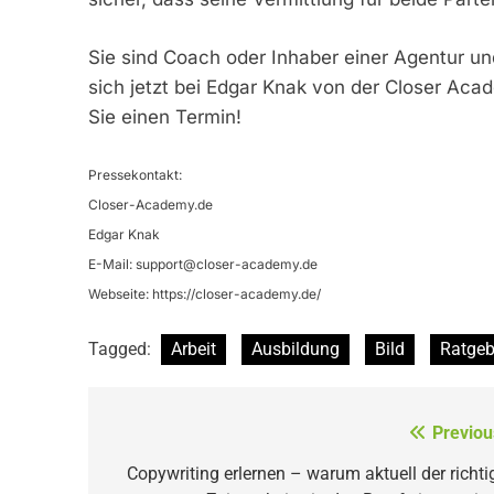
Sie sind Coach oder Inhaber einer Agentur un
sich jetzt bei Edgar Knak von der Closer Aca
Sie einen Termin!
Pressekontakt:
Closer-Academy.de
Edgar Knak
E-Mail:
support@closer-academy.de
Webseite: https://closer-academy.de/
Tagged:
Arbeit
Ausbildung
Bild
Ratgeb
Beitragsnavigation
Previou
Copywriting erlernen – warum aktuell der richti