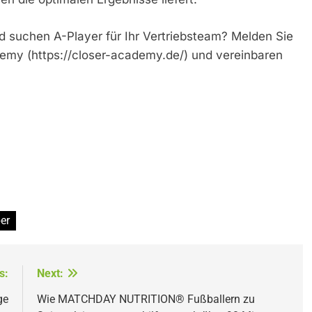
d suchen A-Player für Ihr Vertriebsteam? Melden Sie
demy (https://closer-academy.de/) und vereinbaren
er
s:
Next:
ge
Wie MATCHDAY NUTRITION® Fußballern zu