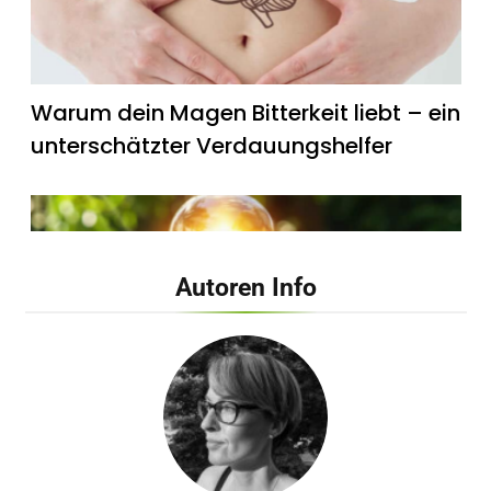
Warum dein Magen Bitterkeit liebt – ein
unterschätzter Verdauungshelfer
Autoren Info
Wie künstliches Licht unsere innere Uhr
beeinflusst