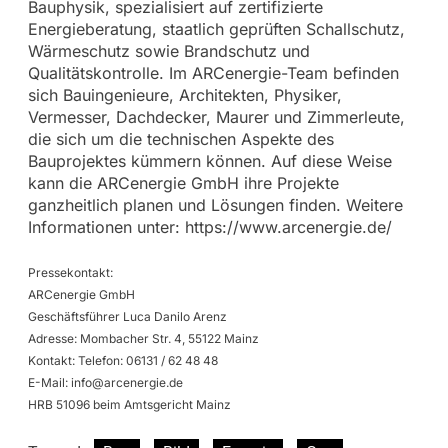
Bauphysik, spezialisiert auf zertifizierte
Energieberatung, staatlich geprüften Schallschutz,
Wärmeschutz sowie Brandschutz und
Qualitätskontrolle. Im ARCenergie-Team befinden
sich Bauingenieure, Architekten, Physiker,
Vermesser, Dachdecker, Maurer und Zimmerleute,
die sich um die technischen Aspekte des
Bauprojektes kümmern können. Auf diese Weise
kann die ARCenergie GmbH ihre Projekte
ganzheitlich planen und Lösungen finden. Weitere
Informationen unter: https://www.arcenergie.de/
Pressekontakt:
ARCenergie GmbH
Geschäftsführer Luca Danilo Arenz
Adresse: Mombacher Str. 4, 55122 Mainz
Kontakt: Telefon: 06131 / 62 48 48
E-Mail:
info@arcenergie.de
HRB 51096 beim Amtsgericht Mainz