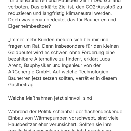
für alle Bauherren und Hausbesitzer in Deutschland
verboten. Das erklärte Ziel ist, den CO2-Ausstoß zu
reduzieren und langfristig klimaneutral werden.
Doch was genau bedeutet das für Bauherren und
Eigenheimbesitzer?
„Immer mehr Kunden melden sich bei mir und
fragen um Rat. Denn insbesondere für den kleinen
Geldbeutel wird es schwer, ohne Förderung eine
bezahlbare Alternative zu finden“, erklärt Luca
Arenz, Bauphysiker und Ingenieur von der
ARCenergie GmbH. Auf welche Technologien
Bauherren jetzt setzen sollten, verrät er in diesem
Gastbeitrag.
Welche Maßnahmen jetzt sinnvoll sind
Während der Politik scheinbar der flächendeckende
Einbau von Wärmepumpen vorschwebt, sind viele
Hausbesitzer eher verunsichert. Sollten sie ihre
fossile Heizungsanlage bereits jetzt durch eine