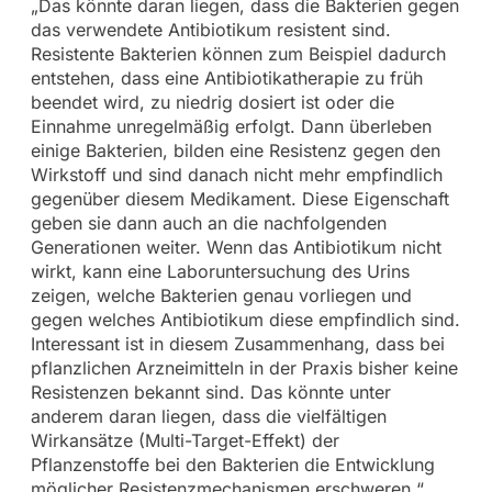
„Das könnte daran liegen, dass die Bakterien gegen
das verwendete Antibiotikum resistent sind.
Resistente Bakterien können zum Beispiel dadurch
entstehen, dass eine Antibiotikatherapie zu früh
beendet wird, zu niedrig dosiert ist oder die
Einnahme unregelmäßig erfolgt. Dann überleben
einige Bakterien, bilden eine Resistenz gegen den
Wirkstoff und sind danach nicht mehr empfindlich
gegenüber diesem Medikament. Diese Eigenschaft
geben sie dann auch an die nachfolgenden
Generationen weiter. Wenn das Antibiotikum nicht
wirkt, kann eine Laboruntersuchung des Urins
zeigen, welche Bakterien genau vorliegen und
gegen welches Antibiotikum diese empfindlich sind.
Interessant ist in diesem Zusammenhang, dass bei
pflanzlichen Arzneimitteln in der Praxis bisher keine
Resistenzen bekannt sind. Das könnte unter
anderem daran liegen, dass die vielfältigen
Wirkansätze (Multi-Target-Effekt) der
Pflanzenstoffe bei den Bakterien die Entwicklung
möglicher Resistenzmechanismen erschweren.“