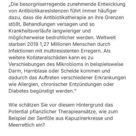
„Die besorgniserregende zunehmende Entwicklung
von Antibiotikaresistenzen führt immer häufiger
dazu, dass die Antibiotikatherapie an ihre Grenzen
stößt, Behandlungen versagen und so
Krankheitsverläufe langwieriger und
möglicherweise bedrohlicher werden. Weltweit
starben 2019 1,27 Millionen Menschen durch
Infektionen mit multiresistenten Erregern. Als
weitere Kollateralschäden kann es zu
Verschiebungen des Mikrobioms in beispielsweise
Darm, Harnblase oder Scheide kommen und
dadurch das Auftreten verschiedener Erkrankungen
wie Allergien, chronischer Entzündungen oder
Diabetes begünstigt werden.“
Wie schätzen Sie vor diesem Hintergrund das
Potential pflanzlicher Therapieansätze, wie zum
Beispiel der Senföle aus Kapuzinerkresse und
Meerrettich ein?