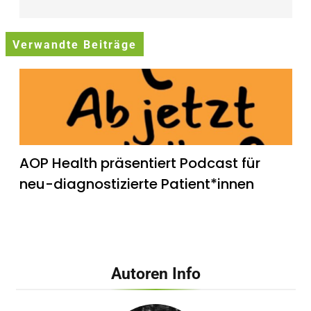
Verwandte Beiträge
AOP Health präsentiert Podcast für
neu-diagnostizierte Patient*innen
Autoren Info
Dehnen, Warmlaufen und Co. – Arzt