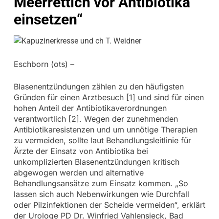
Meerrettich vor Antibiotika
einsetzen“
Eschborn (ots) –
Blasenentzündungen zählen zu den häufigsten
Gründen für einen Arztbesuch [1] und sind für einen
hohen Anteil der Antibiotikaverordnungen
verantwortlich [2]. Wegen der zunehmenden
Antibiotikaresistenzen und um unnötige Therapien
zu vermeiden, sollte laut Behandlungsleitlinie für
Ärzte der Einsatz von Antibiotika bei
unkomplizierten Blasenentzündungen kritisch
abgewogen werden und alternative
Behandlungsansätze zum Einsatz kommen. „So
lassen sich auch Nebenwirkungen wie Durchfall
oder Pilzinfektionen der Scheide vermeiden“, erklärt
der Urologe PD Dr. Winfried Vahlensieck, Bad