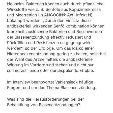
Nauheim. Bakterien können auch durch pflanzliche
Wirkstoffe wie z. B. Senföle aus Kapuzinerkresse
und Meerrettich (in ANGOCIN® Anti-Infekt N)
bekämpft werden. „Durch den Einsatz dieser
antibakteriell wirkenden Senfölkombination können
krankheitsauslösende Bakterien und Beschwerden
der Blasenentzündung effektiv reduziert und
Rückfällen und Resistenzen entgegengewirkt
werden“, so der Urologe. Um das Risiko einer
Nierenbeckenentzündung gering zu halten, solle bei
der Wahl des Arzneimittels die antibakterielle
Wirkung im Vordergrund stehen und nicht nur
schmerzstillende oder durchspülende Effekte.
Im Interview beantwortet Vahlensieck häufige
Fragen rund um das Thema Blasenentzündung.
Was sind die Herausforderungen bei der
Behandlung von Blasenentzündungen?