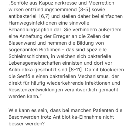
„Senföle aus Kapuzinerkresse und Meerrettich
wirken entzündungshemmend [3-5] sowie
antibakteriell [6,7] und stellen daher bei einfachen
Harnwegsinfektionen eine sinnvolle
Behandlungsoption dar. Sie verhindern außerdem
eine Anheftung der Erreger an die Zellen der
Blasenwand und hemmen die Bildung von
sogenannten Biofilmen – das sind spezielle
Schleimschichten, in welchen sich bakterielle
Lebensgemeinschaften einnisten und dort vor
Antibiotika geschützt sind [8-11]. Damit blockieren
die Senföle einen bakteriellen Mechanismus, der
direkt für häufig wiederkehrende Infektionen und
Resistenzentwicklungen verantwortlich gemacht
werden kann.“
Wie kann es sein, dass bei manchen Patienten die
Beschwerden trotz Antibiotika-Einnahme nicht
besser werden?