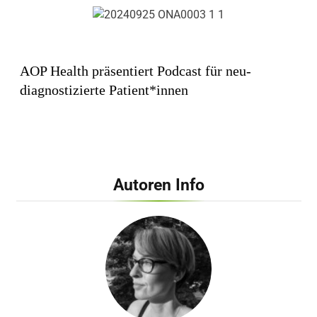
AOP Health präsentiert Podcast für neu-
diagnostizierte Patient*innen
Autoren Info
Dehnen, Warmlaufen und Co. – Arzt verrät, wie
man sich als Anfänger wirklich vor bösen
Sportverletzungen schützt