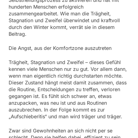
Selbstheilungsprozess zu aktivieren und hat mit
hunderten Menschen erfolgreich
zusammengearbeitet. Wie man die Trägheit,
Stagnation und Zweifel überwindet und kraftvoll
durch den Winter kommt, verrät sie in diesem
Beitrag.
Die Angst, aus der Komfortzone auszutreten
Trägheit, Stagnation und Zweifel – dieses Gefühl
kennen viele Menschen nur zu gut. Vor allem dann,
wenn man eigentlich richtig durchstarten möchte.
Dieser Zustand hängt meist damit zusammen, dass
die Routine, Entscheidungen zu treffen, verloren
gegangen ist. Es fühlt sich schwer an, etwas
anzupacken, was neu ist und aus Routinen
auszubrechen. In der Folge kommt es zur
„Aufschieberitis“ und man wird träger und träger.
Zwar sind Gewohnheiten an sich nicht per se
schlecht. Denn sie helfen dabei, effizient zu sein