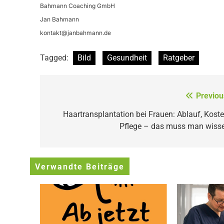
Bahmann Coaching GmbH
Jan Bahmann
kontakt@janbahmann.de
Tagged:
Bild
Gesundheit
Ratgeber
Beitragsnavigation
Previou
Haartransplantation bei Frauen: Ablauf, Koste
Pflege – das muss man wiss
Verwandte Beiträge