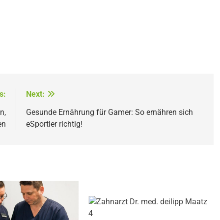
s:
Next:
n,
Gesunde Ernährung für Gamer: So ernähren sich
en
eSportler richtig!