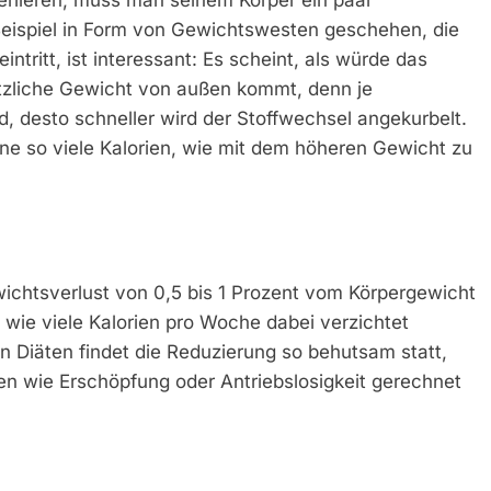
Beispiel in Form von Gewichtswesten geschehen, die
ntritt, ist interessant: Es scheint, als würde das
ätzliche Gewicht von außen kommt, denn je
, desto schneller wird der Stoffwechsel angekurbelt.
ine so viele Kalorien, wie mit dem höheren Gewicht zu
ichtsverlust von 0,5 bis 1 Prozent vom Körpergewicht
f wie viele Kalorien pro Woche dabei verzichtet
 Diäten findet die Reduzierung so behutsam statt,
n wie Erschöpfung oder Antriebslosigkeit gerechnet