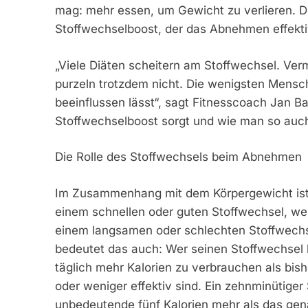
mag: mehr essen, um Gewicht zu verlieren. D
Stoffwechselboost, der das Abnehmen effektiv 
„Viele Diäten scheitern am Stoffwechsel. Verm
purzeln trotzdem nicht. Die wenigsten Mensch
beeinflussen lässt“, sagt Fitnesscoach Jan Ba
Stoffwechselboost sorgt und wie man so au
Die Rolle des Stoffwechsels beim Abnehmen
Im Zusammenhang mit dem Körpergewicht ist 
einem schnellen oder guten Stoffwechsel, wen
einem langsamen oder schlechten Stoffwechse
bedeutet das auch: Wer seinen Stoffwechsel 
täglich mehr Kalorien zu verbrauchen als bish
oder weniger effektiv sind. Ein zehnminütige
unbedeutende fünf Kalorien mehr als das gena