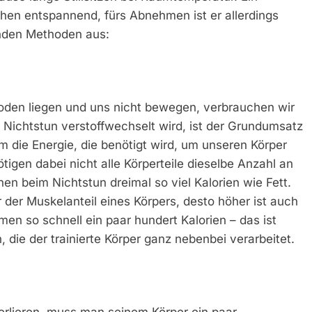
en entspannend, fürs Abnehmen ist er allerdings
enden Methoden aus:
oden liegen und uns nicht bewegen, verbrauchen wir
 Nichtstun verstoffwechselt wird, ist der Grundumsatz
m die Energie, die benötigt wird, um unseren Körper
igen dabei nicht alle Körperteile dieselbe Anzahl an
en beim Nichtstun dreimal so viel Kalorien wie Fett.
 der Muskelanteil eines Körpers, desto höher ist auch
n so schnell ein paar hundert Kalorien – das ist
ie der trainierte Körper ganz nebenbei verarbeitet.
erlieren, muss man seinem Körper ein paar