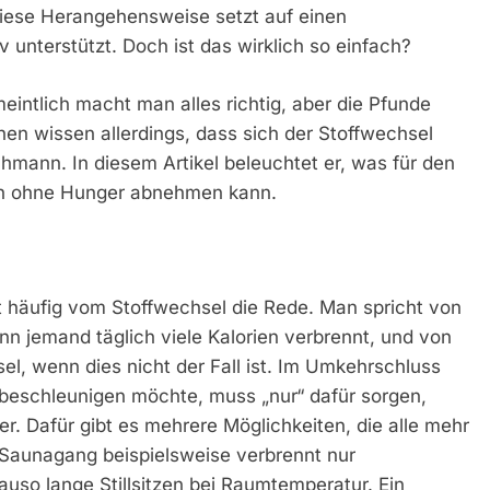
iese Herangehensweise setzt auf einen
unterstützt. Doch ist das wirklich so einfach?
eintlich macht man alles richtig, aber die Pfunde
en wissen allerdings, dass sich der Stoffwechsel
hmann. In diesem Artikel beleuchtet er, was für den
ch ohne Hunger abnehmen kann.
häufig vom Stoffwechsel die Rede. Man spricht von
n jemand täglich viele Kalorien verbrennt, und von
l, wenn dies nicht der Fall ist. Im Umkehrschluss
beschleunigen möchte, muss „nur“ dafür sorgen,
er. Dafür gibt es mehrere Möglichkeiten, die alle mehr
r Saunagang beispielsweise verbrennt nur
uso lange Stillsitzen bei Raumtemperatur. Ein