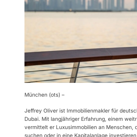
München (ots) –
Jeffrey Oliver ist Immobilienmakler für deut
Dubai. Mit langjähriger Erfahrung, einem we
vermittelt er Luxusimmobilien an Menschen, 
suchen oder in eine Kapitalanlage investier