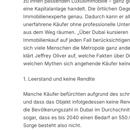
zu ihnen passenden Luxusimmobilie – ganz gl
eine Kapitalanlage handelt. Die örtlichen Ge
Immobilienexperte genau. Dadurch kann er alle 
unerfahrene Käufer ohne professionelle Unter
aus dem Weg räumen. „Über Dubai kursieren e
Immobilienkauf auf jeden Fall berücksichtigen 
sich viele Menschen die Metropole ganz anders 
klärt Jeffrey Oliver auf, welche Fakten über 
welchen Mythen sich angehende Käufer kei
1. Leerstand und keine Rendite
Manche Käufer befürchten aufgrund des schn
und dass das Objekt infolgedessen keine Rend
die Bevölkerungszahl in Dubai im Durchschnit
sogar, dass es bis 2040 einen Bedarf an 550
Sorge besteht also nicht.