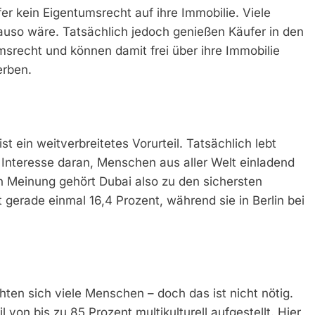
 kein Eigentumsrecht auf ihre Immobilie. Viele
auso wäre. Tatsächlich jedoch genießen Käufer in den
srecht und können damit frei über ihre Immobilie
erben.
 ein weitverbreitetes Vorurteil. Tatsächlich lebt
Interesse daran, Menschen aus aller Welt einladend
n Meinung gehört Dubai also zu den sichersten
t gerade einmal 16,4 Prozent, während sie in Berlin bei
ten sich viele Menschen – doch das ist nicht nötig.
 von bis zu 85 Prozent multikulturell aufgestellt. Hier