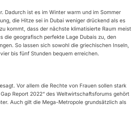
r. Dadurch ist es im Winter warm und im Sommer
ung, die Hitze sei in Dubai weniger drückend als es
inzu kommt, dass der nächste klimatisierte Raum meist
 es die geografisch perfekte Lage Dubais zu, den
gen. So lassen sich sowohl die griechischen Inseln,
 vier bis fünf Stunden bequem erreichen.
hgesagt. Vor allem die Rechte von Frauen sollen stark
 Gap Report 2022“ des Weltwirtschaftsforums gehört
ter. Auch gilt die Mega-Metropole grundsätzlich als