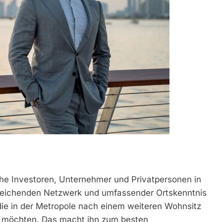
sche Investoren, Unternehmer und Privatpersonen in
itreichenden Netzwerk und umfassender Ortskenntnis
die in der Metropole nach einem weiteren Wohnsitz
en möchten. Das macht ihn zum besten