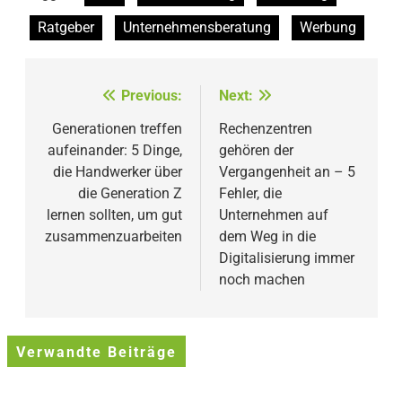
Ratgeber
Unternehmensberatung
Werbung
Beitragsnavigation
Previous:
Next:
Generationen treffen
Rechenzentren
aufeinander: 5 Dinge,
gehören der
die Handwerker über
Vergangenheit an – 5
die Generation Z
Fehler, die
lernen sollten, um gut
Unternehmen auf
zusammenzuarbeiten
dem Weg in die
Digitalisierung immer
noch machen
Verwandte Beiträge