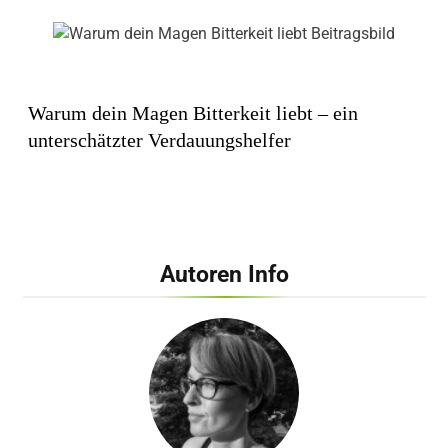
Warum dein Magen Bitterkeit liebt – ein
unterschätzter Verdauungshelfer
Autoren Info
Wie künstliches Licht unsere innere Uhr
beeinflusst