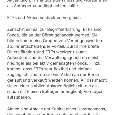
Aktien und ETFs entscheiden muss und worauf man
als Anfänger unbedingt achten sollte.
ETFs und Aktien im direkten Vergleich
Zunächst einmal zur Begriffserklärung: ETFs sind
Fonds, die an der Börse gehandelt werden. Sie
bilden immer eine Gruppe von Vermögenswerten
ab. Ihr entscheidender Vorteil: Durch ihre breite
Diversifikation sind ETFs weniger riskant.
Außerdem sind die Verwaltungsgebühren meist
niedriger als bei aktiv gemanagten Fonds. Hinzu
kommt, dass ETFs sehr flexibel und einfach
zugänglich sind, da sie wie Aktien an der Börse
gekauft und verkauft werden können. All das macht
sie zu einer stabilen Anlagemöglichkeit, die es
schon mit kleinen Beträgen ermöglicht, Vermögen
aufzubauen.
Aktien sind Anteile am Kapital eines Unternehmens,
die ebenfalls an der Börse gehandelt werden. Ihr