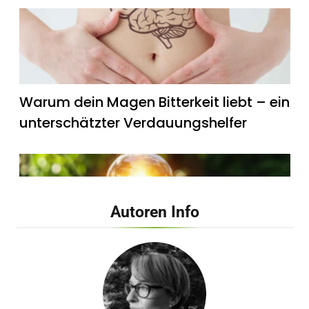
Warum dein Magen Bitterkeit liebt – ein
unterschätzter Verdauungshelfer
Autoren Info
Wie künstliches Licht unsere innere Uhr
beeinflusst