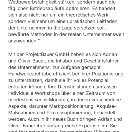
Wettbewerbsfähigkeit stärken, sondern auch die
täglichen Betriebsabläufe optimieren. Es handelt
sich also nicht nur um ein theoretisches Werk,
sondern vielmehr um einen praktischen Leitfaden,
der Unternehmen in die Lage versetzen soll,
bewährte Methoden in der realen Unternehmenswelt
anzuwenden.“
Mit der ProjektBauer GmbH haben es sich Adrian
und Oliver Bauer, die Inhaber und Geschäftsführer
des Unternehmens, zur Aufgabe gemacht,
Handwerksbetriebe effizient bei ihrer Positionierung
zu unterstützen, damit sie ihr volles Potenzial
entfalten können. Ihre Dienstleistungen umfassen
individuelle Workshops über einen Zeitraum von
mindestens sechs Monaten, in denen verschiedene
Aspekte, darunter Marktpositionierung, Akquise-
Maßnahmen und Prozessoptimierung, behandelt
werden. Auch in ihr neues Buch bringen Adrian und
Oliver Bauer ihre umfangreiche Expertise ein. Sie
sind fest entschlossen, ihr praktisches Wissen und