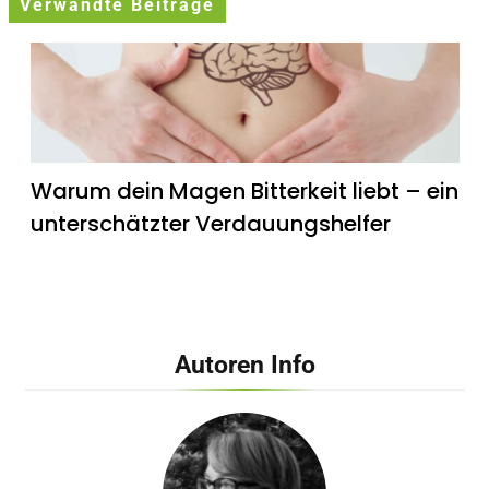
Verwandte Beiträge
Warum dein Magen Bitterkeit liebt – ein
unterschätzter Verdauungshelfer
Autoren Info
Wie künstliches Licht unsere innere Uhr
beeinflusst