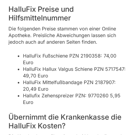
HalluFix Preise und
Hilfsmittelnummer
Die folgenden Preise stammen von einer Online
Apotheke. Preisliche Abweichungen lassen sich
jedoch auch auf anderen Seiten finden.
HalluFix Fußschiene PZN 2190358: 74,00
Euro
HalluFix Hallux Valgus Schiene PZN 5717547:
49,70 Euro
HalluFix Mittelfußbandage PZN 2187907:
20,49 Euro
Hallufix Zehenspreizer PZN: 9770260 5,95
Euro
Übernimmt die Krankenkasse die
HalluFix Kosten?