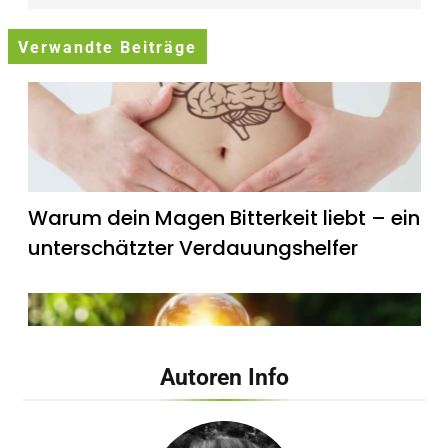
Verwandte Beiträge
Warum dein Magen Bitterkeit liebt – ein
unterschätzter Verdauungshelfer
Autoren Info
Wie künstliches Licht unsere innere Uhr