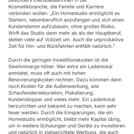
besonders Dienstleisterinnen in der
Kosmetikbranche, die Familie und Karriere
verbinden wollen. „Ein Homestudio ermöglicht es
Startern, nebenberuflich anzufangen und sich einen
Kundenstamm aufzubauen, ohne großes Risiko.
Wirft das Studio dann mehr ab als der Hauptberuf,
stellen viele auf Vollzeit um. Auch die unproduktive
Zeit für Hin- und Rückfahrten entfällt natürlich.“
Durch die geringen Investitionskosten ist die
Gewinnmarge höher. Wer extra ein Ladenlokal
anmietet, muss oft auch mit hohen
Renovierungskosten rechnen. Dazu kommen dann
noch Kosten für die Außenwerbung, wie
Schaufensterdekoration, Plakatierung,
Kundenstopper und vieles mehr. Ein Ladenlokal
herzurichten und bekannt zu machen, kann sehr
teuer werden. Durch die Einsparungen, die ein
Homestudio ermöglicht, bleibt mehr Kapital übrig,
um in weitere Schulungen und Geräte zu investieren
und natürlich in zielgerichtete Werbung, die auch