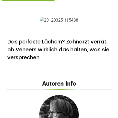
Das perfekte Lächeln? Zahnarzt verrät,
ob Veneers wirklich das halten, was sie
versprechen
Autoren Info
Summer Glow als Umsatzbooster –
Wie Kosmetikstudios saisonale Trends