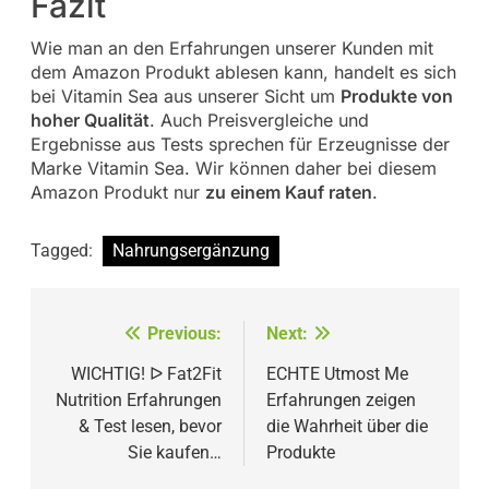
Fazit
Wie man an den Erfahrungen unserer Kunden mit
dem Amazon Produkt ablesen kann, handelt es sich
bei Vitamin Sea aus unserer Sicht um
Produkte von
hoher Qualität
. Auch Preisvergleiche und
Ergebnisse aus Tests sprechen für Erzeugnisse der
Marke Vitamin Sea. Wir können daher bei diesem
Amazon Produkt nur
zu einem Kauf raten
.
Tagged:
Nahrungsergänzung
Beitragsnavigation
Previous:
Next:
WICHTIG! ᐅ Fat2Fit
ECHTE Utmost Me
Nutrition Erfahrungen
Erfahrungen zeigen
& Test lesen, bevor
die Wahrheit über die
Sie kaufen…
Produkte