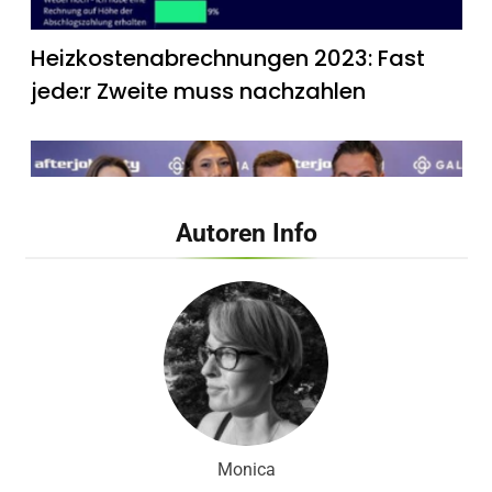
Heizkostenabrechnungen 2023: Fast
jede:r Zweite muss nachzahlen
Autoren Info
Late Night Shopping bei Galeria Bonn /
Sängerin Leony eröffnet Event im
Rahmen der Beauty & Wäsche Days
Monica