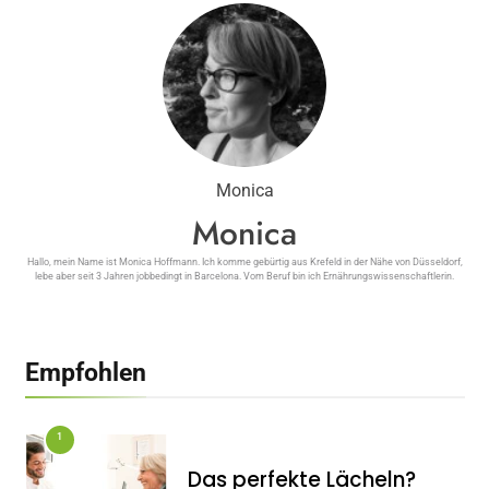
Monica
Monica
Hallo, mein Name ist Monica Hoffmann. Ich komme gebürtig aus Krefeld in der Nähe von Düsseldorf,
lebe aber seit 3 Jahren jobbedingt in Barcelona. Vom Beruf bin ich Ernährungswissenschaftlerin.
Empfohlen
1
Das perfekte Lächeln?