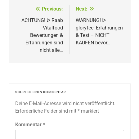
Beitragsnavigation
Previous:
Next:
ACHTUNG! ᐅ Raab
WARNUNG! ᐅ
Vitalfood
gloryfeel Erfahrungen
Bewertungen &
& Test – NICHT
Erfahrungen sind
KAUFEN bevor…
nicht alle…
SCHREIBE EINEN KOMMENTAR
Deine E-Mail-Adresse wird nicht veröffentlicht.
Erforderliche Felder sind mit
*
markiert
Kommentar
*