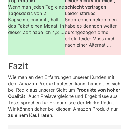
Top Produkt
Leider nichts für mich ,
Wenn man jeden Tag eine
schlecht vertragen
Tagesdosis von 2
Leider starkes
Kapseln einnimmt , hält
Sodbrennen bekommen,
das Paket einen Monat, in
habe es dennoch weiter
dieser Zeit habe ich 4,3
…
durchgezogen ohne
erfolg leider.Muss mich
nach einer Alternat
…
Fazit
Wie man an den Erfahrungen unserer Kunden mit
dem Amazon Produkt ablesen kann, handelt es sich
bei Redix aus unserer Sicht um
Produkte von hoher
Qualität
. Auch Preisvergleiche und Ergebnisse aus
Tests sprechen für Erzeugnisse der Marke Redix.
Wir können daher bei diesem Amazon Produkt nur
zu einem Kauf raten
.