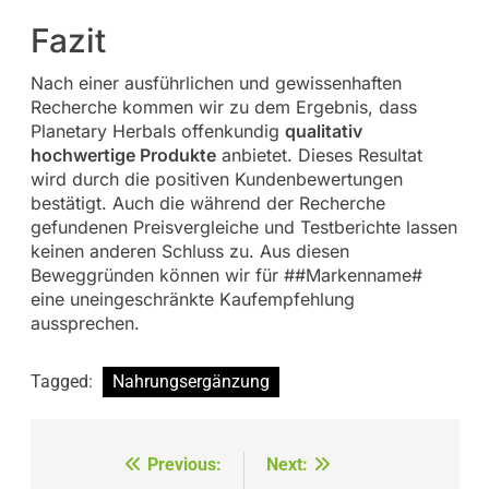
Fazit
Nach einer ausführlichen und gewissenhaften
Recherche kommen wir zu dem Ergebnis, dass
Planetary Herbals offenkundig
qualitativ
hochwertige Produkte
anbietet. Dieses Resultat
wird durch die positiven Kundenbewertungen
bestätigt. Auch die während der Recherche
gefundenen Preisvergleiche und Testberichte lassen
keinen anderen Schluss zu. Aus diesen
Beweggründen können wir für ##Markenname#
eine uneingeschränkte Kaufempfehlung
aussprechen.
Tagged:
Nahrungsergänzung
Beitragsnavigation
Previous:
Next: