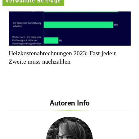
Verwandte Beiträge
Heizkostenabrechnungen 2023: Fast jede:r
Zweite muss nachzahlen
Autoren Info
Late Night Shopping bei Galeria Bonn /
Sängerin Leony eröffnet Event im Rahmen der
Beauty & Wäsche Days