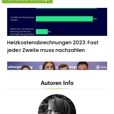
Heizkostenabrechnungen 2023: Fast
jede:r Zweite muss nachzahlen
Autoren Info
Late Night Shopping bei Galeria Bonn /
Sängerin Leony eröffnet Event im
Rahmen der Beauty & Wäsche Days