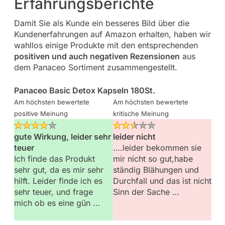
Erfahrungsberichte
Damit Sie als Kunde ein besseres Bild über die
Kundenerfahrungen auf Amazon erhalten, haben wir
wahllos einige Produkte mit den entsprechenden
positiven und auch negativen Rezensionen
aus
dem Panaceo Sortiment zusammengestellt.
Panaceo Basic Detox Kapseln 180St.
Am höchsten bewertete
Am höchsten bewertete
positive Meinung
kritische Meinung
gute Wirkung, leider sehr
leider nicht
teuer
….leider bekommen sie
Ich finde das Produkt
mir nicht so gut,habe
sehr gut, da es mir sehr
ständig Blähungen und
hilft. Leider finde ich es
Durchfall und das ist nicht
sehr teuer, und frage
Sinn der Sache
…
mich ob es eine gün
…