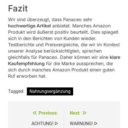
Fazit
Wir sind überzeugt, dass Panaceo sehr
hochwertige Artikel
anbietet. Manches Amazon
Produkt wird äußerst positiv beurteilt. Dies spiegelt
sich in den Berichten von Kunden wieder.
Testberichte und Preisvergleiche, die wir im Kontext
unserer Analyse berücksichtigten, sprechen
gleichfalls für Panaceo. Daher können wir eine
klare
Kaufempfehlung
für die Marke aussprechen, die
sich durch manches Amazon Produkt einen guten
Ruf erworben hat.
Tagged:
Nahrungsergänzung
Beitragsnavigation
Previous:
Next:
ACHTUNG! ᐅ
WARNUNG! ᐅ