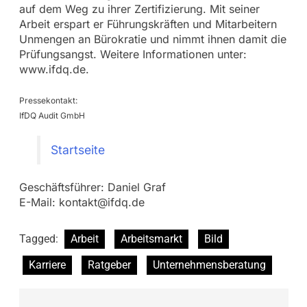
auf dem Weg zu ihrer Zertifizierung. Mit seiner
Arbeit erspart er Führungskräften und Mitarbeitern
Unmengen an Bürokratie und nimmt ihnen damit die
Prüfungsangst. Weitere Informationen unter:
www.ifdq.de.
Pressekontakt:
IfDQ Audit GmbH
Startseite
Geschäftsführer: Daniel Graf
E-Mail:
kontakt@ifdq.de
Tagged:
Arbeit
Arbeitsmarkt
Bild
Karriere
Ratgeber
Unternehmensberatung