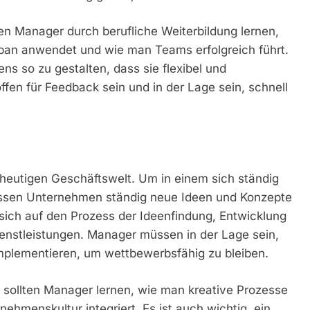
n Manager durch berufliche Weiterbildung lernen,
an anwendet und wie man Teams erfolgreich führt.
ns so zu gestalten, dass sie flexibel und
fen für Feedback sein und in der Lage sein, schnell
r heutigen Geschäftswelt. Um in einem sich ständig
üssen Unternehmen ständig neue Ideen und Konzepte
ich auf den Prozess der Ideenfindung, Entwicklung
nstleistungen. Manager müssen in der Lage sein,
implementieren, um wettbewerbsfähig zu bleiben.
ollten Manager lernen, wie man kreative Prozesse
ehmenskultur integriert. Es ist auch wichtig, ein