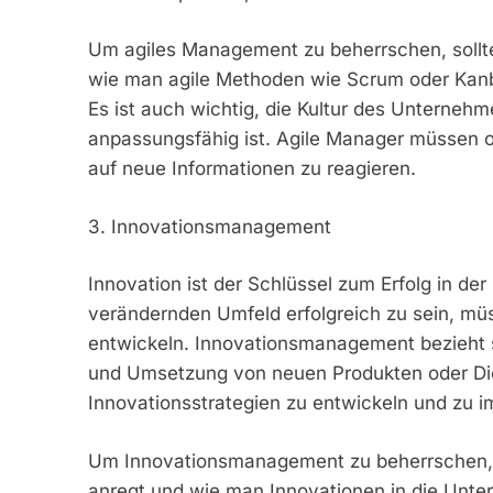
Um agiles Management zu beherrschen, sollte
wie man agile Methoden wie Scrum oder Kanb
Es ist auch wichtig, die Kultur des Unternehme
anpassungsfähig ist. Agile Manager müssen of
auf neue Informationen zu reagieren.
3. Innovationsmanagement
Innovation ist der Schlüssel zum Erfolg in de
verändernden Umfeld erfolgreich zu sein, m
entwickeln. Innovationsmanagement bezieht s
und Umsetzung von neuen Produkten oder Die
Innovationsstrategien zu entwickeln und zu 
Um Innovationsmanagement zu beherrschen, s
anregt und wie man Innovationen in die Untern