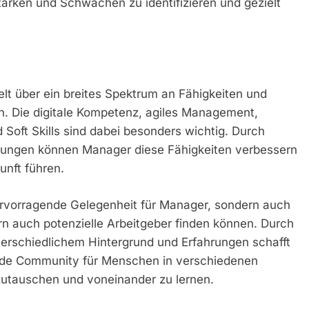
tärken und Schwächen zu identifizieren und gezielt
t über ein breites Spektrum an Fähigkeiten und
n. Die digitale Kompetenz, agiles Management,
oft Skills sind dabei besonders wichtig. Durch
ulungen können Manager diese Fähigkeiten verbessern
unft führen.
ervorragende Gelegenheit für Manager, sondern auch
rn auch potenzielle Arbeitgeber finden können. Durch
schiedlichem Hintergrund und Erfahrungen schafft
ende Community für Menschen in verschiedenen
zutauschen und voneinander zu lernen.