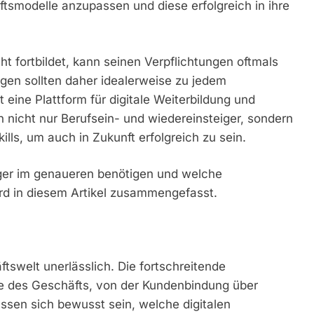
tsmodelle anzupassen und diese erfolgreich in ihre
cht fortbildet, kann seinen Verpflichtungen oftmals
ngen sollten daher idealerweise zu jedem
 eine Plattform für digitale Weiterbildung und
 nicht nur Berufsein- und wiedereinsteiger, sondern
lls, um auch in Zukunft erfolgreich zu sein.
ger im genaueren benötigen und welche
ird in diesem Artikel zusammengefasst.
ftswelt unerlässlich. Die fortschreitende
kte des Geschäfts, von der Kundenbindung über
ssen sich bewusst sein, welche digitalen