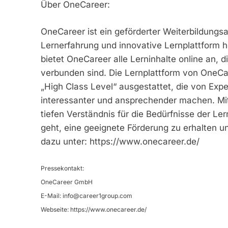
Über OneCareer:
OneCareer ist ein geförderter Weiterbildungsa
Lernerfahrung und innovative Lernplattform 
bietet OneCareer alle Lerninhalte online an, d
verbunden sind. Die Lernplattform von OneCa
„High Class Level“ ausgestattet, die von E
interessanter und ansprechender machen. Mi
tiefen Verständnis für die Bedürfnisse der L
geht, eine geeignete Förderung zu erhalten un
dazu unter: https://www.onecareer.de/
Pressekontakt:
OneCareer GmbH
E-Mail:
info@career1group.com
Webseite: https://www.onecareer.de/