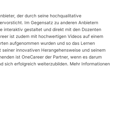
nbieter, der durch seine hochqualitative
hervorsticht. Im Gegensatz zu anderen Anbietern
ie interaktiv gestaltet und direkt mit den Dozenten
reer ist zudem mit hochwertigen Videos auf einem
xperten aufgenommen wurden und so das Lernen
t seiner innovativen Herangehensweise und seinem
ernenden ist OneCareer der Partner, wenn es darum
d sich erfolgreich weiterzubilden. Mehr Informationen