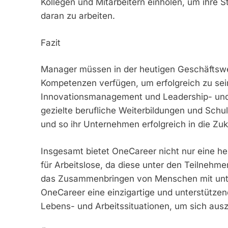
Kollegen und Mitarbeitern einholen, um ihre S
daran zu arbeiten.
Fazit
Manager müssen in der heutigen Geschäftswel
Kompetenzen verfügen, um erfolgreich zu sei
Innovationsmanagement und Leadership- und S
gezielte berufliche Weiterbildungen und Sch
und so ihr Unternehmen erfolgreich in die Zuk
Insgesamt bietet OneCareer nicht nur eine h
für Arbeitslose, da diese unter den Teilnehme
das Zusammenbringen von Menschen mit unter
OneCareer eine einzigartige und unterstütz
Lebens- und Arbeitssituationen, um sich aus