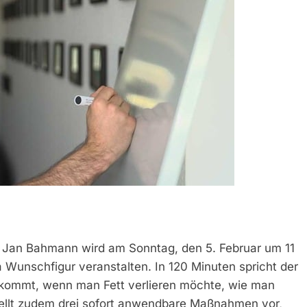
 Jan Bahmann wird am Sonntag, den 5. Februar um 11
Wunschfigur veranstalten. In 120 Minuten spricht der
nkommt, wenn man Fett verlieren möchte, wie man
stellt zudem drei sofort anwendbare Maßnahmen vor,