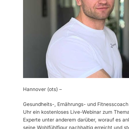
Hannover (ots) –
Gesundheits-, Ernährungs- und Fitnesscoach
Uhr ein kostenloses Live-Webinar zum Thema 
Experte unter anderem darüber, worauf es a
seine Wohlfühlfigur nachhaltig erreicht und 