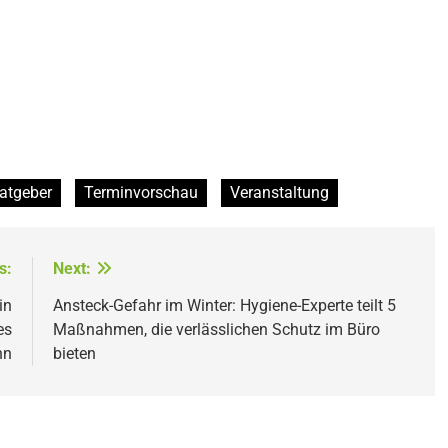
atgeber
Terminvorschau
Veranstaltung
s:
Next:
in
Ansteck-Gefahr im Winter: Hygiene-Experte teilt 5
es
Maßnahmen, die verlässlichen Schutz im Büro
nn
bieten