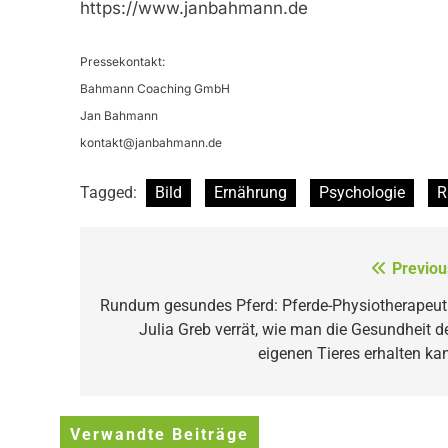
https://www.janbahmann.de
Pressekontakt:
Bahmann Coaching GmbH
Jan Bahmann
kontakt@janbahmann.de
Tagged:
Bild
Ernährung
Psychologie
R
Beitragsnavigation
Previou
Rundum gesundes Pferd: Pferde-Physiotherapeut
Julia Greb verrät, wie man die Gesundheit d
eigenen Tieres erhalten ka
Verwandte Beiträge