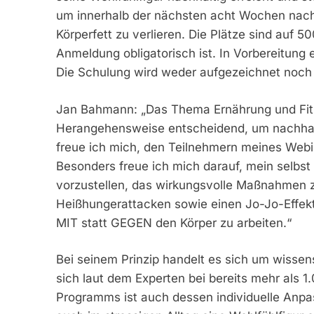
um innerhalb der nächsten acht Wochen nachh
Körperfett zu verlieren. Die Plätze sind auf 5
Anmeldung obligatorisch ist. In Vorbereitung 
Die Schulung wird weder aufgezeichnet noch 
Jan Bahmann: „Das Thema Ernährung und Fitnes
Herangehensweise entscheidend, um nachhalt
freue ich mich, den Teilnehmern meines Webi
Besonders freue ich mich darauf, mein selb
vorzustellen, das wirkungsvolle Maßnahmen z
Heißhungerattacken sowie einen Jo-Jo-Effekt 
MIT statt GEGEN den Körper zu arbeiten.“
Bei seinem Prinzip handelt es sich um wissen
sich laut dem Experten bei bereits mehr als 
Programms ist auch dessen individuelle Anpa