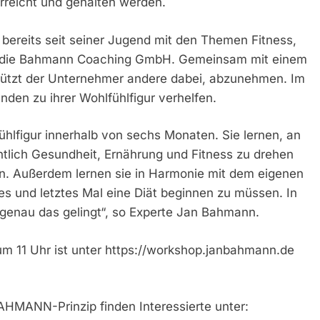
erreicht und gehalten werden.
ereits seit seiner Jugend mit den Themen Fitness,
r die Bahmann Coaching GmbH. Gemeinsam mit einem
stützt der Unternehmer andere dabei, abzunehmen. Im
den zu ihrer Wohlfühlfigur verhelfen.
ühlfigur innerhalb von sechs Monaten. Sie lernen, an
htlich Gesundheit, Ernährung und Fitness zu drehen
ren. Außerdem lernen sie in Harmonie mit dem eigenen
es und letztes Mal eine Diät beginnen zu müssen. In
 genau das gelingt“, so Experte Jan Bahmann.
m 11 Uhr ist unter https://workshop.janbahmann.de
HMANN-Prinzip finden Interessierte unter: