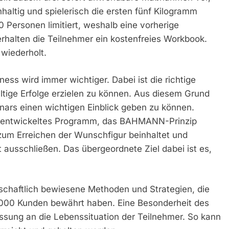
altig und spielerisch die ersten fünf Kilogramm
00 Personen limitiert, weshalb eine vorherige
erhalten die Teilnehmer ein kostenfreies Workbook.
wiederholt.
s wird immer wichtiger. Dabei ist die richtige
ige Erfolge erzielen zu können. Aus diesem Grund
nars einen wichtigen Einblick geben zu können.
st entwickeltes Programm, das BAHMANN-Prinzip
um Erreichen der Wunschfigur beinhaltet und
ausschließen. Das übergeordnete Ziel dabei ist es,
schaftlich bewiesene Methoden und Strategien, die
1.000 Kunden bewährt haben. Eine Besonderheit des
ssung an die Lebenssituation der Teilnehmer. So kann