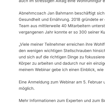
auch im stressigen Alltag eine Wohlfühlfigur 
Abnehmcoach Jan Bahmann beschäftigt sich b
Gesundheit und Ernährung. 2018 gründete e
Team aus mittlerweile 40 Mitarbeitern unter
vergangenen Jahr konnte er so 300 seiner Kun
„Viele meiner Teilnehmer erreichen ihre Wohlf
den wenigen wichtigen Stellschrauben hinsic
und sich auf die richtigen Dinge zu fokussie
Körper zu arbeiten und dadurch nur ein einzig
meinem Webinar gebe ich einen Einblick, wie
Eine Anmeldung zum Webinar am 5. Februar u
möglich.
Mehr Informationen zum Experten und zum BA