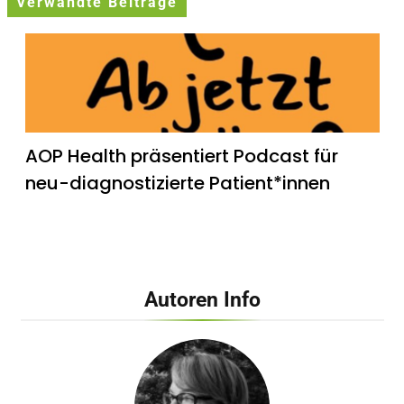
Verwandte Beiträge
AOP Health präsentiert Podcast für
neu-diagnostizierte Patient*innen
Autoren Info
Dehnen, Warmlaufen und Co. – Arzt
verrät, wie man sich als Anfänger
wirklich vor bösen Sportverletzungen