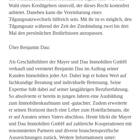
Wahl eines Kreditgebers sinnvoll, der dieses Recht kostenfrei
anbietet. Daneben kann die Vereinbarung eines
Tilgungssatzwechsels hilfreich sein. Mit ihr ist es möglich, den
Tilgungssatz während der Zeit der Zinsbindung zwei bis drei
Mal den persönlichen Bedürfnissen anzupassen.
Über Benjamin Dau:
Als Geschäftsführer der Mayer und Dau Immobilien GmbH
verkauft und vermietet Benjamin Dau im Auftrag seiner
Kunden Immobilien jeder Art. Dabei legt er hohen Wert auf
fachkundige Beratung und individuelle Betreuung. Seine
Expertise fußt dabei auf seiner langjährigen Berufserfahrung.
So absolvierte er bereits in jungen Jahren eine Ausbildung
zum Immobilienkaufmann und -gutachter. Zudem erweiterte
er seinen Horizont durch eine Lehre zum Hotelfachmann, die
er auf Anraten seines Vaters abschloss. Heute blickt die Mayer
und Dau Immobilien GmbH auf zahlreiche Kooperationen mit
renommierten Partnern und diverse branchenspezifische
Auszeichnungen zurück. Weitere Informationen unter: