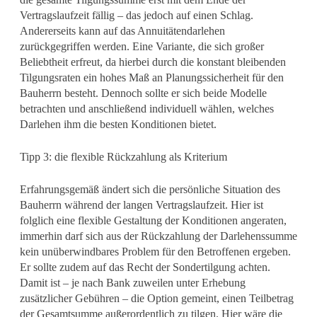
Vertragslaufzeit fällig – das jedoch auf einen Schlag.
Andererseits kann auf das Annuitätendarlehen
zurückgegriffen werden. Eine Variante, die sich großer
Beliebtheit erfreut, da hierbei durch die konstant bleibenden
Tilgungsraten ein hohes Maß an Planungssicherheit für den
Bauherrn besteht. Dennoch sollte er sich beide Modelle
betrachten und anschließend individuell wählen, welches
Darlehen ihm die besten Konditionen bietet.
Tipp 3: die flexible Rückzahlung als Kriterium
Erfahrungsgemäß ändert sich die persönliche Situation des
Bauherrn während der langen Vertragslaufzeit. Hier ist
folglich eine flexible Gestaltung der Konditionen angeraten,
immerhin darf sich aus der Rückzahlung der Darlehenssumme
kein unüberwindbares Problem für den Betroffenen ergeben.
Er sollte zudem auf das Recht der Sondertilgung achten.
Damit ist – je nach Bank zuweilen unter Erhebung
zusätzlicher Gebühren – die Option gemeint, einen Teilbetrag
der Gesamtsumme außerordentlich zu tilgen. Hier wäre die