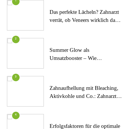
1
Das perfekte Lächeln? Zahnarzt
verrät, ob Veneers wirklich das
halten, was sie versprechen
2
Summer Glow als
Umsatzbooster – Wie
Kosmetikstudios saisonale
Trends für sich nutzen
FITNESS
3
Die perfekten Liegestütze
Zahnaufhellung mit Bleaching,
Aktivkohle und Co.: Zahnarzt
erklärt, was wirklich funktioniert
4
Erfolgsfaktoren für die optimale