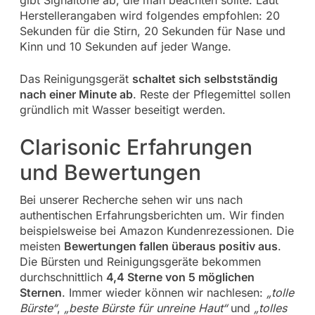
gibt Signaltöne ab, die man beachten sollte. Laut
Herstellerangaben wird folgendes empfohlen: 20
Sekunden für die Stirn, 20 Sekunden für Nase und
Kinn und 10 Sekunden auf jeder Wange.
Das Reinigungsgerät
schaltet sich selbstständig
nach einer Minute ab
. Reste der Pflegemittel sollen
gründlich mit Wasser beseitigt werden.
Clarisonic Erfahrungen
und Bewertungen
Bei unserer Recherche sehen wir uns nach
authentischen Erfahrungsberichten um. Wir finden
beispielsweise bei Amazon Kundenrezessionen. Die
meisten
Bewertungen fallen überaus positiv aus
.
Die Bürsten und Reinigungsgeräte bekommen
durchschnittlich
4,4 Sterne von 5 möglichen
Sternen
. Immer wieder können wir nachlesen:
„tolle
Bürste“
,
„beste Bürste für unreine Haut“
und
„tolles