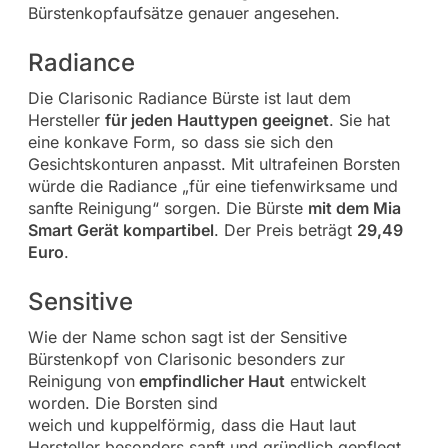
Bürstenkopfaufsätze genauer angesehen.
Radiance
Die Clarisonic Radiance Bürste ist laut dem
Hersteller
für jeden Hauttypen geeignet
. Sie hat
eine konkave Form, so dass sie sich den
Gesichtskonturen anpasst. Mit ultrafeinen Borsten
würde die Radiance „für eine tiefenwirksame und
sanfte Reinigung“ sorgen. Die Bürste
mit dem Mia
Smart Gerät kompartibel
. Der Preis beträgt
29,49
Euro
.
Sensitive
Wie der Name schon sagt ist der
Sensitive
Bürstenkopf von Clarisonic besonders zur
Reinigung von
empfindlicher Haut
entwickelt
worden. Die Borsten sind
weich und kuppelförmig, dass die Haut laut
Hersteller besonders sanft und gründlich gepflegt