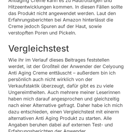
Antiaging Creme kann es zu Hautrötungen und
Hitzeentwicklungen kommen. In diesen Fällen sollte
das Produkt nicht angewendet werden. Laut den
Erfahrungsberichten bei Amazon hinterlässt die
Creme jedoch Spuren auf der Haut, sowie
verstopften Poren und Pickeln.
Vergleichstest
Wie ihr im Verlauf dieses Beitrages feststellen
werdet, ist der Großteil der Anwender der Celyoung
Anti Aging Creme enttäuscht – außerdem bin ich
persönlich auch nicht wirklich von der
Verkaufstaktik überzeugt, dafür gibt es zu viele
Ungereimtheiten. Auch mehrere meiner Leserinnen
haben mich darauf angesprochen und gleichzeitig
nach einer Alternative gefragt. Daher habe ich mich
dazu entschieden, einen Vergleichstest mit einerm
alternativen Anti Aging Produkt zu starten. Alle
Angaben beruhen dabei auf externen Test- und
Erfahrungsberichten der Anwender.