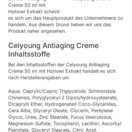
Creme 50 ml mit
Hohowi Extrakt scheint
es sich um das Hauptprodukt des Unternehmens zu
handeln. Aus diesem Grund haben wir uns das
Produkt naher angesehen.
Celyoung Antiaging Creme
Inhaltsstoffe
Bei den Inhaltsstoffen der Celyoung Antiaging
Creme 50 ml mit Hohowi Extrakt handelt es sich
nach Herstellerangaben um
Aqua, Caprylic/Capric Triglyceride, Simmondsia
Chinensis, Polyglyceryl-2 Dipolyhydroxystearate,
Dicaprylil Ether, Hydrogenated Coco-Glycerides,
Cera Alba, Glyceryl Oleate, Clycerin, Pentylene
Glycol, Urea, Zinc Stearate, Fucus Vesiculosus,
Magnesium Sulfate, Tocopherol, Lecithin, Ascorbyl
Palmitate, Glyceryl Stearate, Citric Acid,