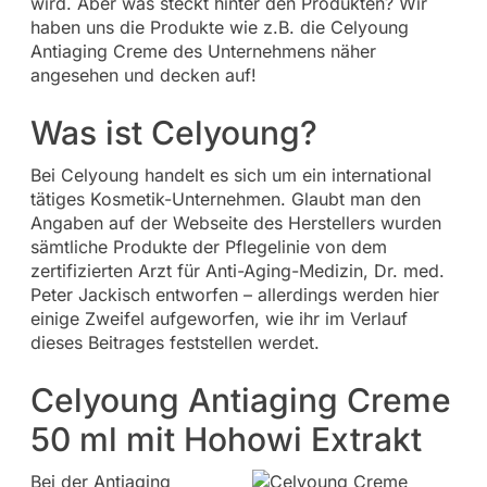
wird. Aber was steckt hinter den Produkten? Wir
haben uns die Produkte wie z.B. die Celyoung
Antiaging Creme des Unternehmens näher
angesehen und decken auf!
Was ist Celyoung?
Bei Celyoung handelt es sich um ein international
tätiges Kosmetik-Unternehmen. Glaubt man den
Angaben auf der Webseite des Herstellers wurden
sämtliche Produkte der Pflegelinie von dem
zertifizierten Arzt für Anti-Aging-Medizin, Dr. med.
Peter Jackisch entworfen – allerdings werden hier
einige Zweifel aufgeworfen, wie ihr im Verlauf
dieses Beitrages feststellen werdet.
Celyoung Antiaging Creme
50 ml mit Hohowi Extrakt
Bei der Antiaging