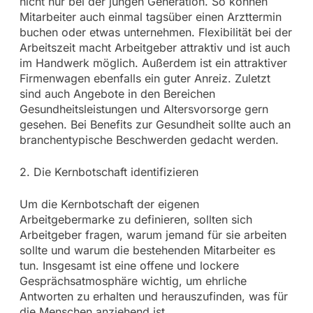
nicht nur bei der jungen Generation. So können
Mitarbeiter auch einmal tagsüber einen Arzttermin
buchen oder etwas unternehmen. Flexibilität bei der
Arbeitszeit macht Arbeitgeber attraktiv und ist auch
im Handwerk möglich. Außerdem ist ein attraktiver
Firmenwagen ebenfalls ein guter Anreiz. Zuletzt
sind auch Angebote in den Bereichen
Gesundheitsleistungen und Altersvorsorge gern
gesehen. Bei Benefits zur Gesundheit sollte auch an
branchentypische Beschwerden gedacht werden.
2. Die Kernbotschaft identifizieren
Um die Kernbotschaft der eigenen
Arbeitgebermarke zu definieren, sollten sich
Arbeitgeber fragen, warum jemand für sie arbeiten
sollte und warum die bestehenden Mitarbeiter es
tun. Insgesamt ist eine offene und lockere
Gesprächsatmosphäre wichtig, um ehrliche
Antworten zu erhalten und herauszufinden, was für
die Menschen anziehend ist.