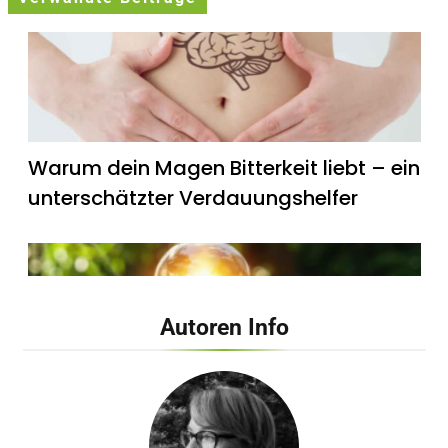
Warum dein Magen Bitterkeit liebt – ein
unterschätzter Verdauungshelfer
Autoren Info
Wie künstliches Licht unsere innere Uhr
beeinflusst