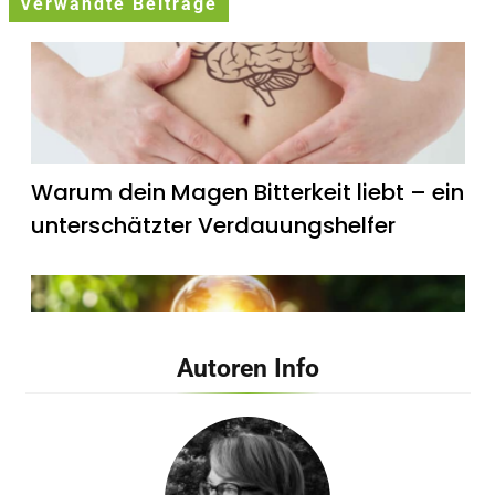
Verwandte Beiträge
Warum dein Magen Bitterkeit liebt – ein
unterschätzter Verdauungshelfer
Autoren Info
Wie künstliches Licht unsere innere Uhr
beeinflusst