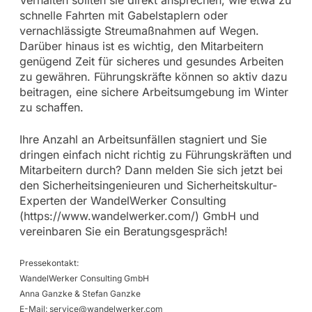
Verhalten sollten sie direkt ansprechen, wie etwa zu
schnelle Fahrten mit Gabelstaplern oder
vernachlässigte Streumaßnahmen auf Wegen.
Darüber hinaus ist es wichtig, den Mitarbeitern
genügend Zeit für sicheres und gesundes Arbeiten
zu gewähren. Führungskräfte können so aktiv dazu
beitragen, eine sichere Arbeitsumgebung im Winter
zu schaffen.
Ihre Anzahl an Arbeitsunfällen stagniert und Sie
dringen einfach nicht richtig zu Führungskräften und
Mitarbeitern durch? Dann melden Sie sich jetzt bei
den Sicherheitsingenieuren und Sicherheitskultur-
Experten der WandelWerker Consulting
(https://www.wandelwerker.com/) GmbH und
vereinbaren Sie ein Beratungsgespräch!
Pressekontakt:
WandelWerker Consulting GmbH
Anna Ganzke & Stefan Ganzke
E-Mail:
service@wandelwerker.com