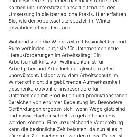
und unsichere Situationen nachhaltig reduzieren
können und unterstützen anschließend bei der
Umsetzung in die betriebliche Praxis. Hier erfahren
Sie, wie der Arbeitsschutz speziell im Winter
gewährleistet werden kann.
Während viele die Winterzeit mit Besinnlichkeit und
Ruhe verbinden, birgt sie für Unternehmen neue
Herausforderungen im Arbeitsalltag: Ein
Arbeitsunfall kurz vor Weihnachten ist für
Arbeitgeber und Arbeitnehmer gleichermaßen
unerwünscht. Leider wird dem Arbeitsschutz im
Winter oft nicht die gebührende Aufmerksamkeit
geschenkt, obwohl er insbesondere für
Unternehmen mit Produktion und produktionsnahen
Bereichen von enormer Bedeutung ist. Besondere
Gefährdungen ergeben sich, wenn Wege glatt sind
und nasse Flächen schnell zu gefährlichem Eis
werden können. Eine unzureichende Vorbereitung
kann die besinnliche Zeit belasten, da nun alles in
kürzester Zeit nachgeholt werden muss. Daher ist