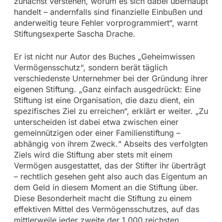
zunächst verstehen, worum es sich dabei überhaupt
handelt – andernfalls sind finanzielle Einbußen und
anderweitig teure Fehler vorprogrammiert“, warnt
Stiftungsexperte Sascha Drache.
Er ist nicht nur Autor des Buches „Geheimwissen
Vermögensschutz“, sondern berät täglich
verschiedenste Unternehmer bei der Gründung ihrer
eigenen Stiftung. „Ganz einfach ausgedrückt: Eine
Stiftung ist eine Organisation, die dazu dient, ein
spezifisches Ziel zu erreichen“, erklärt er weiter. „Zu
unterscheiden ist dabei etwa zwischen einer
gemeinnützigen oder einer Familienstiftung –
abhängig von ihrem Zweck.“ Abseits des verfolgten
Ziels wird die Stiftung aber stets mit einem
Vermögen ausgestattet, das der Stifter ihr überträgt
– rechtlich gesehen geht also auch das Eigentum an
dem Geld in diesem Moment an die Stiftung über.
Diese Besonderheit macht die Stiftung zu einem
effektiven Mittel des Vermögensschutzes, auf das
mittlerweile jeder zweite der 1.000 reichsten