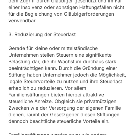
dem Zugriff durch Gläubiger geschützt und im Fall
einer Insolvenz oder sonstigen Haftungsfällen nicht
für die Begleichung von Gläubigerforderungen
verwendbar.
3. Reduzierung der Steuerlast
Gerade für kleine oder mittelständische
Unternehmen stellen Steuern eine signifikante
Belastung dar, die ihr Wachstum durchaus stark
beeinträchtigen kann. Durch die Gründung einer
Stiftung haben Unternehmer jedoch die Möglichkeit,
legale Steuervorteile zu nutzen und ihre Steuerlast
erheblich zu reduzieren. Vor allem
Familienstiftungen bieten hierbei attraktive
steuerliche Anreize: Obgleich sie privatnützigen
Zwecken wie der Versorgung der eigenen Familie
dienen, räumt der Gesetzgeber diesen Stiftungen
dennoch beachtliche steuerliche Vorteile ein.
Familienstiftungen werden zwar wie andere