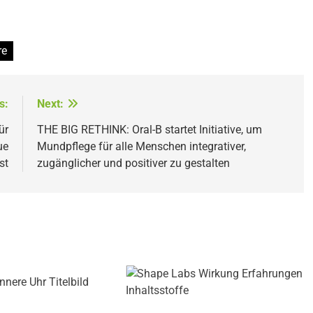
re
s:
Next:
ür
THE BIG RETHINK: Oral-B startet Initiative, um
ue
Mundpflege für alle Menschen integrativer,
st
zugänglicher und positiver zu gestalten