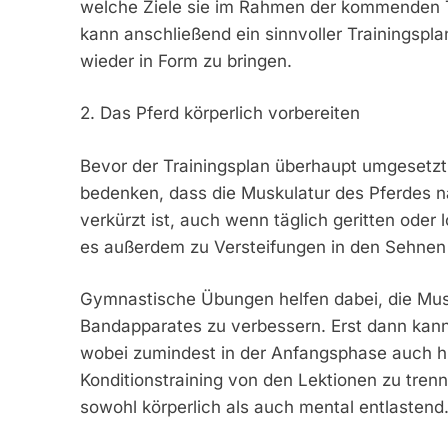
welche Ziele sie im Rahmen der kommenden T
kann anschließend ein sinnvoller Trainingspl
wieder in Form zu bringen.
2. Das Pferd körperlich vorbereiten
Bevor der Trainingsplan überhaupt umgesetz
bedenken, dass die Muskulatur des Pferdes 
verkürzt ist, auch wenn täglich geritten oder
es außerdem zu Versteifungen in den Sehnen
Gymnastische Übungen helfen dabei, die Musk
Bandapparates zu verbessern. Erst dann kann
wobei zumindest in der Anfangsphase auch hi
Konditionstraining von den Lektionen zu trenn
sowohl körperlich als auch mental entlastend