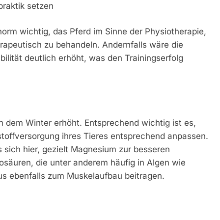
praktik setzen
norm wichtig, das Pferd im Sinne der Physiotherapie,
rapeutisch zu behandeln. Andernfalls wäre die
lität deutlich erhöht, was den Trainingserfolg
h dem Winter erhöht. Entsprechend wichtig ist es,
stoffversorgung ihres Tieres entsprechend anpassen.
s sich hier, gezielt Magnesium zur besseren
osäuren, die unter anderem häufig in Algen wie
aus ebenfalls zum Muskelaufbau beitragen.