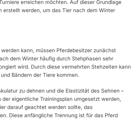
urniere erreichen möchten. Auf dieser Grundlage
an erstellt werden, um das Tier nach dem Winter
t werden kann, müssen Pferdebesitzer zunächst
nach dem Winter häufig durch Stehphasen sehr
 longiert wird. Durch diese vermehrten Stehzeiten kann
 und Bändern der Tiere kommen.
ulatur zu dehnen und die Elastizität des Sehnen –
 der eigentliche Trainingsplan umgesetzt werden,
er darauf geachtet werden sollte, das
en. Diese anfängliche Trennung ist für das Pferd
.