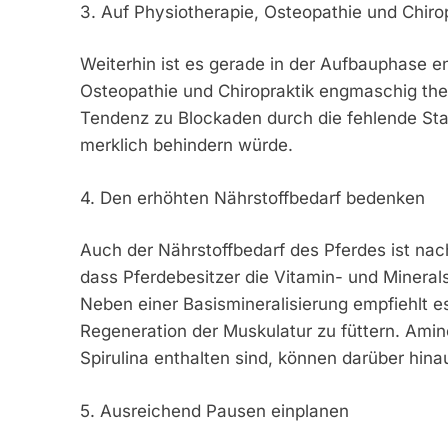
3. Auf Physiotherapie, Osteopathie und Chiro
Weiterhin ist es gerade in der Aufbauphase e
Osteopathie und Chiropraktik engmaschig the
Tendenz zu Blockaden durch die fehlende Stabi
merklich behindern würde.
4. Den erhöhten Nährstoffbedarf bedenken
Auch der Nährstoffbedarf des Pferdes ist nac
dass Pferdebesitzer die Vitamin- und Mineral
Neben einer Basismineralisierung empfiehlt e
Regeneration der Muskulatur zu füttern. Amin
Spirulina enthalten sind, können darüber hin
5. Ausreichend Pausen einplanen