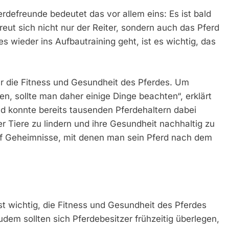
ferdefreunde bedeutet das vor allem eins: Es ist bald
eut sich nicht nur der Reiter, sondern auch das Pferd
s wieder ins Aufbautraining geht, ist es wichtig, das
ür die Fitness und Gesundheit des Pferdes. Um
n, sollte man daher einige Dinge beachten“, erklärt
nd konnte bereits tausenden Pferdehaltern dabei
r Tiere zu lindern und ihre Gesundheit nachhaltig zu
fünf Geheimnisse, mit denen man sein Pferd nach dem
hst wichtig, die Fitness und Gesundheit des Pferdes
dem sollten sich Pferdebesitzer frühzeitig überlegen,