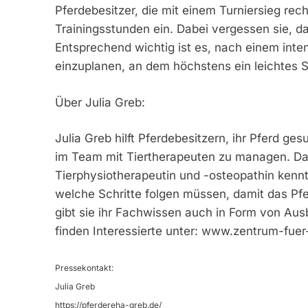
Pferdebesitzer, die mit einem Turniersieg rech
Trainingsstunden ein. Dabei vergessen sie, 
Entsprechend wichtig ist es, nach einem int
einzuplanen, an dem höchstens ein leichtes S
Über Julia Greb:
Julia Greb hilft Pferdebesitzern, ihr Pferd ges
im Team mit Tiertherapeuten zu managen. Dan
Tierphysiotherapeutin und -osteopathin kennt
welche Schritte folgen müssen, damit das Pfer
gibt sie ihr Fachwissen auch in Form von Aus
finden Interessierte unter: www.zentrum-fuer
Pressekontakt:
Julia Greb
https://pferdereha-greb.de/