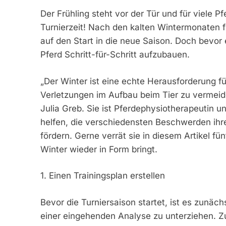
Der Frühling steht vor der Tür und für viele P
Turnierzeit! Nach den kalten Wintermonaten fr
auf den Start in die neue Saison. Doch bevor e
Pferd Schritt-für-Schritt aufzubauen.
„Der Winter ist eine echte Herausforderung f
Verletzungen im Aufbau beim Tier zu vermeide
Julia Greb. Sie ist Pferdephysiotherapeutin u
helfen, die verschiedensten Beschwerden ihre
fördern. Gerne verrät sie in diesem Artikel 
Winter wieder in Form bringt.
1. Einen Trainingsplan erstellen
Bevor die Turniersaison startet, ist es zunäc
einer eingehenden Analyse zu unterziehen. Zu