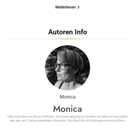
Weiterlesen
Autoren Info
Monica
Monica
Hallo, mein Name ist Monica Hoffmann. Ich komme gebürtig aus Krefeld in der Nähe von Düsseldorf,
lebe aber seit 3 Jahren jobbedingt in Barcelona. Vom Beruf bin ich Ernährungswissenschaftlerin.