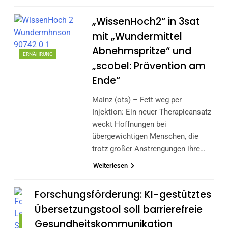
„WissenHoch2“ in 3sat
mit „Wundermittel
Abnehmspritze“ und
ERNÄHRUNG
„scobel: Prävention am
Ende“
Mainz (ots) – Fett weg per
Injektion: Ein neuer Therapieansatz
weckt Hoffnungen bei
übergewichtigen Menschen, die
trotz großer Anstrengungen ihre…
Weiterlesen
Forschungsförderung: KI-gestütztes
Übersetzungstool soll barrierefreie
MAGAZIN-
Gesundheitskommunikation
GESUNDHEIT