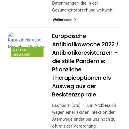
Datenmengen, die in der
Gesundheitsforschung weltweit…
Weiterlesen
Europäische
Antibiotikawoche 2022 /
MAGAZIN-
Antibiotikaresistenzen –
GESUNDHEIT
die stille Pandemie:
Pflanzliche
Therapieoptionen als
Ausweg aus der
Resistenzspirale
Eschborn (ots) – „Ein Arztbesuch
wegen einer akuten Infektion der
Atemwege endet bei uns noch zu
oft mit der Verordnung…