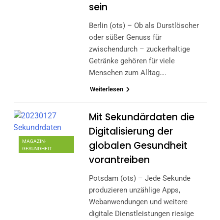
sein
Berlin (ots) – Ob als Durstlöscher
oder süßer Genuss für
zwischendurch – zuckerhaltige
Getränke gehören für viele
Menschen zum Alltag….
Weiterlesen
Mit Sekundärdaten die
Digitalisierung der
MAGAZIN-
globalen Gesundheit
GESUNDHEIT
vorantreiben
Potsdam (ots) – Jede Sekunde
produzieren unzählige Apps,
Webanwendungen und weitere
digitale Dienstleistungen riesige