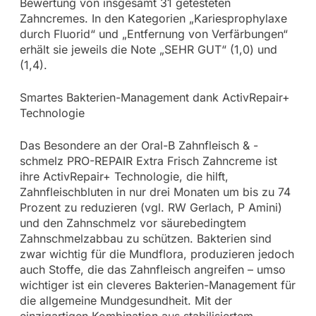
Bewertung von insgesamt 31 getesteten
Zahncremes. In den Kategorien „Kariesprophylaxe
durch Fluorid“ und „Entfernung von Verfärbungen“
erhält sie jeweils die Note „SEHR GUT“ (1,0) und
(1,4).
Smartes Bakterien-Management dank ActivRepair+
Technologie
Das Besondere an der Oral-B Zahnfleisch & -
schmelz PRO-REPAIR Extra Frisch Zahncreme ist
ihre ActivRepair+ Technologie, die hilft,
Zahnfleischbluten in nur drei Monaten um bis zu 74
Prozent zu reduzieren (vgl. RW Gerlach, P Amini)
und den Zahnschmelz vor säurebedingtem
Zahnschmelzabbau zu schützen. Bakterien sind
zwar wichtig für die Mundflora, produzieren jedoch
auch Stoffe, die das Zahnfleisch angreifen – umso
wichtiger ist ein cleveres Bakterien-Management für
die allgemeine Mundgesundheit. Mit der