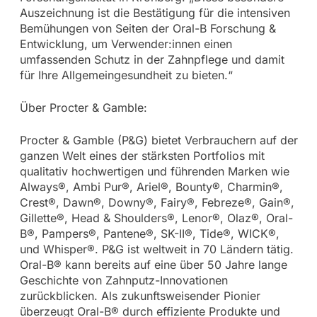
Auszeichnung ist die Bestätigung für die intensiven
Bemühungen von Seiten der Oral-B Forschung &
Entwicklung, um Verwender:innen einen
umfassenden Schutz in der Zahnpflege und damit
für Ihre Allgemeingesundheit zu bieten.“
Über Procter & Gamble:
Procter & Gamble (P&G) bietet Verbrauchern auf der
ganzen Welt eines der stärksten Portfolios mit
qualitativ hochwertigen und führenden Marken wie
Always®, Ambi Pur®, Ariel®, Bounty®, Charmin®,
Crest®, Dawn®, Downy®, Fairy®, Febreze®, Gain®,
Gillette®, Head & Shoulders®, Lenor®, Olaz®, Oral-
B®, Pampers®, Pantene®, SK-II®, Tide®, WICK®,
und Whisper®. P&G ist weltweit in 70 Ländern tätig.
Oral-B® kann bereits auf eine über 50 Jahre lange
Geschichte von Zahnputz-Innovationen
zurückblicken. Als zukunftsweisender Pionier
überzeugt Oral-B® durch effiziente Produkte und