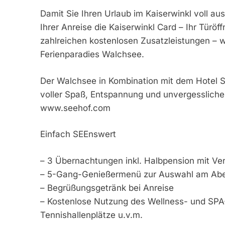
Damit Sie Ihren Urlaub im Kaiserwinkl voll a
Ihrer Anreise die Kaiserwinkl Card – Ihr Türöf
zahlreichen kostenlosen Zusatzleistungen –
Ferienparadies Walchsee.
Der Walchsee in Kombination mit dem Hotel Se
voller Spaß, Entspannung und unvergessliche
www.seehof.com
Einfach SEEnswert
– 3 Übernachtungen inkl. Halbpension mit Ve
– 5-Gang-Genießermenü zur Auswahl am Ab
– Begrüßungsgetränk bei Anreise
– Kostenlose Nutzung des Wellness- und SPA-
Tennishallenplätze u.v.m.