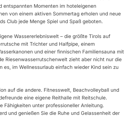
und entspannten Momenten im hoteleigenen
enen von einem aktiven Sommertag erholen und neue
ids Club jede Menge Spiel und Spaß geboten.
leigene Wassererlebniswelt – die größte Tirols auf
rutsche mit Trichter und Halfpipe, einem
asserkanonen und einer finnischen Familiensauna mit
e Riesenwasserrutschenwelt zieht aber nicht nur die
 es, im Wellnessurlaub einfach wieder Kind sein zu
tion auf die andere. Fitnesswelt, Beachvolleyball und
efreunde eine eigene Reithalle mit Reitschule.
e Fähigkeiten unter professioneller Anleitung.
rd und genießen Sie die Ruhe und Gelassenheit der