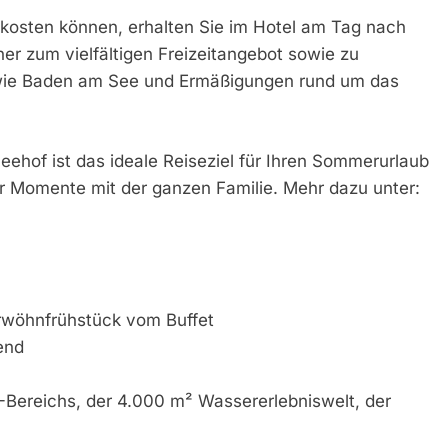
uskosten können, erhalten Sie im Hotel am Tag nach
fner zum vielfältigen Freizeitangebot sowie zu
 wie Baden am See und Ermäßigungen rund um das
ehof ist das ideale Reiseziel für Ihren Sommerurlaub
r Momente mit der ganzen Familie. Mehr dazu unter:
rwöhnfrühstück vom Buffet
end
Bereichs, der 4.000 m² Wassererlebniswelt, der