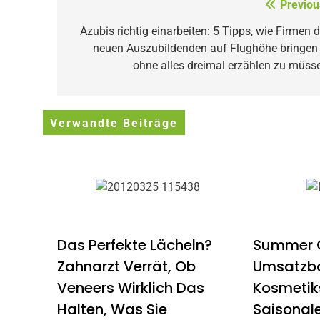
Beitragsnavigation
Previou
Azubis richtig einarbeiten: 5 Tipps, wie Firmen d
neuen Auszubildenden auf Flughöhe bringen
ohne alles dreimal erzählen zu müss
Verwandte Beiträge
Das Perfekte Lächeln?
Summer G
Zahnarzt Verrät, Ob
Umsatzbo
Veneers Wirklich Das
Kosmetik
Halten, Was Sie
Saisonale