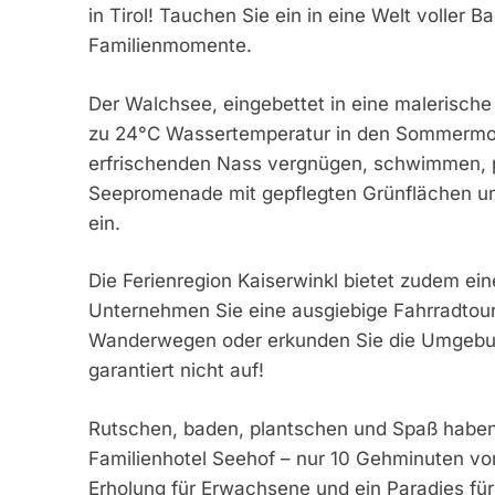
in Tirol! Tauchen Sie ein in eine Welt voller 
Familienmomente.
Der Walchsee, eingebettet in eine malerische
zu 24°C Wassertemperatur in den Sommermona
erfrischenden Nass vergnügen, schwimmen, p
Seepromenade mit gepflegten Grünflächen u
ein.
Die Ferienregion Kaiserwinkl bietet zudem eine 
Unternehmen Sie eine ausgiebige Fahrradtour
Wanderwegen oder erkunden Sie die Umgebun
garantiert nicht auf!
Rutschen, baden, plantschen und Spaß haben 
Familienhotel Seehof – nur 10 Gehminuten vo
Erholung für Erwachsene und ein Paradies für