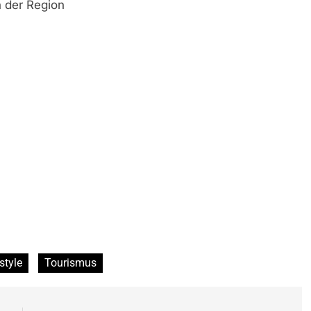
n der Region
style
Tourismus