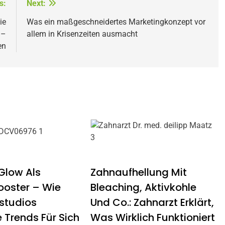
s:
Next:
ie
Was ein maßgeschneidertes Marketingkonzept vor
 –
allem in Krisenzeiten ausmacht
en
low Als
Zahnaufhellung Mit
oster – Wie
Bleaching, Aktivkohle
studios
Und Co.: Zahnarzt Erklärt,
 Trends Für Sich
Was Wirklich Funktioniert