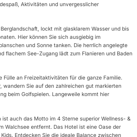
Badespaß, Aktivitäten und unvergesslicher
 Berglandschaft, lockt mit glasklarem Wasser und bis
ten. Hier können Sie sich ausgiebig im
lanschen und Sonne tanken. Die herrlich angelegte
nd flachem See-Zugang lädt zum Flanieren und Baden
Fülle an Freizeitaktivitäten für die ganze Familie.
, wandern Sie auf den zahlreichen gut markierten
g beim Golfspielen. Langeweile kommt hier
ist auch das Motto im 4 Sterne superior Wellness- &
m Walchsee entfernt. Das Hotel ist eine Oase der
 Kids. Entdecken Sie die ideale Balance zwischen