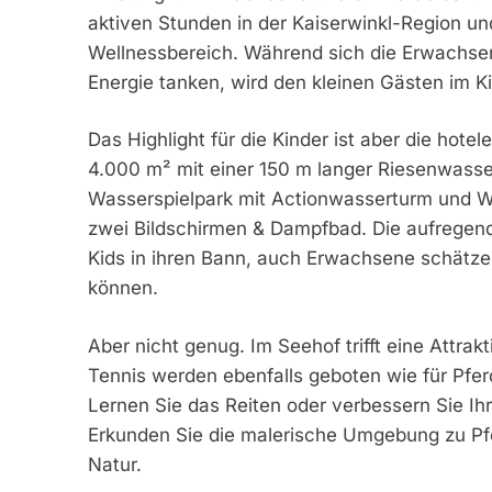
aktiven Stunden in der Kaiserwinkl-Region 
Wellnessbereich. Während sich die Erwachs
Energie tanken, wird den kleinen Gästen im K
Das Highlight für die Kinder ist aber die hote
4.000 m² mit einer 150 m langer Riesenwasser
Wasserspielpark mit Actionwasserturm und W
zwei Bildschirmen & Dampfbad. Die aufregend
Kids in ihren Bann, auch Erwachsene schätzen
können.
Aber nicht genug. Im Seehof trifft eine Attrak
Tennis werden ebenfalls geboten wie für Pferd
Lernen Sie das Reiten oder verbessern Sie Ihr
Erkunden Sie die malerische Umgebung zu Pfe
Natur.