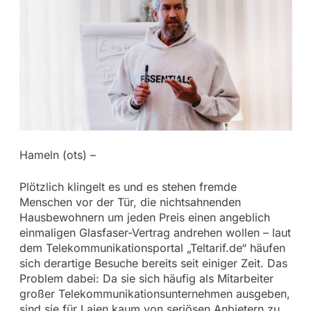
Hameln (ots) –
Plötzlich klingelt es und es stehen fremde
Menschen vor der Tür, die nichtsahnenden
Hausbewohnern um jeden Preis einen angeblich
einmaligen Glasfaser-Vertrag andrehen wollen – laut
dem Telekommunikationsportal „Teltarif.de“ häufen
sich derartige Besuche bereits seit einiger Zeit. Das
Problem dabei: Da sie sich häufig als Mitarbeiter
großer Telekommunikationsunternehmen ausgeben,
sind sie für Laien kaum von seriösen Anbietern zu