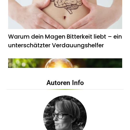
Warum dein Magen Bitterkeit liebt – ein
unterschätzter Verdauungshelfer
Autoren Info
Wie künstliches Licht unsere innere Uhr
beeinflusst