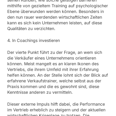
seinen Kunden, wie solche geistigen Barrieren
mithilfe von gezieltem Training auf psychologischer
Ebene überwunden werden können. Besonders in
den nun rauer werdenden wirtschaftlichen Zeiten
kann es sich kein Unternehmen leisten, auf diese
Qualitäten zu verzichten.
4. In Coachings investieren
Der vierte Punkt führt zu der Frage, an wem sich
die Verkäufer eines Unternehmens orientieren
können. Meist mangelt es an klaren Ikonen des
Vertriebs, die ihrem Umfeld mit ihrer Erfahrung
helfen können. An der Stelle lohnt sich der Blick auf
erfahrene Verkaufstrainer, welche selbst aus der
Praxis kommen und die es gewohnt sind, diese
Kenntnisse anderen zu vermitteln.
Dieser externe Impuls hilft dabei, die Performance
im Vertrieb erheblich zu steigern und der aktuellen
wirtschaftlichen Krisenlage zu trotzen. Die