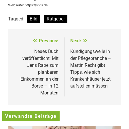
Webseite: https://shrs.de
Tagged:
Bild
Ratgeber
Beitragsnavigation
Previous:
Next:
Neues Buch
Kündigungswelle in
veröffentlicht: Mit
der Pflegebranche –
Jens Rabe zum
Martin Recht gibt
planbaren
Tipps, wie sich
Einkommen an der
Krankenhäuser jetzt
Börse – in 12
aufstellen müssen
Monaten
Verwandte Beiträge