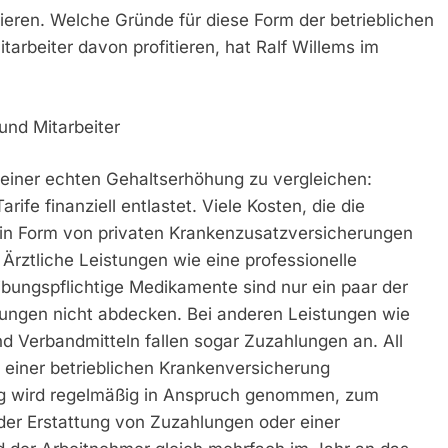
onieren. Welche Gründe für diese Form der betrieblichen
arbeiter davon profitieren, hat Ralf Willems im
und Mitarbeiter
t einer echten Gehaltserhöhung zu vergleichen:
ife finanziell entlastet. Viele Kosten, die die
r in Form von privaten Krankenzusatzversicherungen
Ärztliche Leistungen wie eine professionelle
eibungspflichtige Medikamente sind nur ein paar der
rungen nicht abdecken. Bei anderen Leistungen wie
d Verbandmitteln fallen sogar Zuzahlungen an. All
einer betrieblichen Krankenversicherung
ng wird regelmäßig in Anspruch genommen, zum
 der Erstattung von Zuzahlungen oder einer