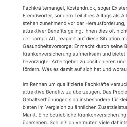
Fachkräftemangel, Kostendruck, sogar Existen
Fremdwörter, sondern Teil ihres Alltags als A
stehen zunehmend vor der Herausforderung, ihr
attraktiver Benefits gelingt ihnen dies oft ni
der corrigo AG, reagiert auf diese Situation m
Gesundheitsvorsorge: Er macht durch seine B
Krankenversicherung aufmerksam und bietet U
bevorzugter Arbeitgeber zu positionieren und 
fördern. Was es damit auf sich hat und worau
Im Rennen um qualifizierte Fachkräfte versu
attraktive Benefits zu überzeugen. Das Probl
Gehaltserhöhungen sind insbesondere für kle
bieten im Vergleich zu ähnlichen Zusatzleistu
Markt. Eine betriebliche Krankenversicherung 
übersehen. Schließlich vermuten viele dahin