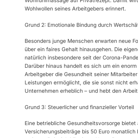
Wohlfühlmassage auf Privatrezept. Damit wir
Wohlwollen seines Arbeitgebers erinnert.
Grund 2: Emotionale Bindung durch Wertschä
Besonders junge Menschen erwarten neue For
über ein faires Gehalt hinausgehen. Die eigen
natürlich insbesondere seit der Corona-Pan
Darüber hinaus handelt es sich um ein enorm
Arbeitgeber die Gesundheit seiner Mitarbeite
Leistungen ermöglicht, die sie sonst nicht er
Unternehmen erheblich – und hebt den Arbeit
Grund 3: Steuerlicher und finanzieller Vorteil
Eine betriebliche Gesundheitsvorsorge bietet 
Versicherungsbeiträge bis 50 Euro monatlich k