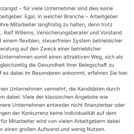
zangst – für viele Unternehmer sind dies keine
rbeitgeber. Egal, in welcher Branche – Arbeitgeber
e Mitarbeiter langfristig zu halten, denn trotz
cht. Ralf Willems, Versicherungsberater und Vorstand
it einem flexiblen, steuerfreien System betrieblicher
eratung auf den Zweck einer betrieblicher
nternehmen somit einen attraktiven Weg, sich als
gleichzeitig die Gesundheit ihrer Belegschaft zu
f es dabei im Besonderen ankommt, erfahren Sie hier.
chen Unternehmen vermehrt, die Kandidaten durch
em dabei: Viele der klassischen Angebote wie
inere Unternehmen entweder nicht finanzierbar oder
ngen der Konkurrenz keine Individualität auf dem
für Mitarbeiter wird von vielen Arbeitgebern dabei
ter einen großen Aufwand und wenig Nutzen.