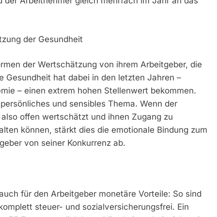
d der Arbeitnehmer gleich mehrfach im Jahr an das
tzung der Gesundheit
men der Wertschätzung von ihrem Arbeitgeber, die
e Gesundheit hat dabei in den letzten Jahren –
demie – einen extrem hohen Stellenwert bekommen.
 persönliches und sensibles Thema. Wenn der
r also offen wertschätzt und ihnen Zugang zu
halten können, stärkt dies die emotionale Bindung zum
geber von seiner Konkurrenz ab.
auch für den Arbeitgeber monetäre Vorteile: So sind
omplett steuer- und sozialversicherungsfrei. Ein