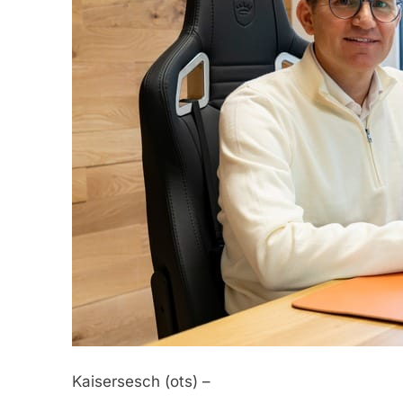
Kaisersesch (ots) –