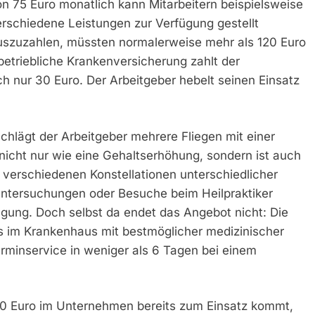
on 75 Euro monatlich kann Mitarbeitern beispielsweise
rschiedene Leistungen zur Verfügung gestellt
uszuzahlen, müssten normalerweise mehr als 120 Euro
etriebliche Krankenversicherung zahlt der
h nur 30 Euro. Der Arbeitgeber hebelt seinen Einsatz
chlägt der Arbeitgeber mehrere Fliegen mit einer
nicht nur wie eine Gehaltserhöhung, sondern ist auch
 verschiedenen Konstellationen unterschiedlicher
untersuchungen oder Besuche beim Heilpraktiker
gung. Doch selbst da endet das Angebot nicht: Die
us im Krankenhaus mit bestmöglicher medizinischer
rminservice in weniger als 6 Tagen bei einem
50 Euro im Unternehmen bereits zum Einsatz kommt,