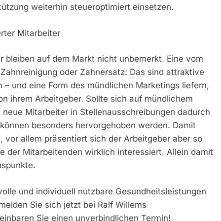
ützung weiterhin steueroptimiert einsetzen.
ter Mitarbeiter
er bleiben auf dem Markt nicht unbemerkt. Eine vom
e Zahnreinigung oder Zahnersatz: Das sind attraktive
 – und eine Form des mündlichen Marketings liefern,
on ihrem Arbeitgeber. Sollte sich auf mündlichem
neue Mitarbeiter in Stellenausschreibungen dadurch
 können besonders hervorgehoben werden. Damit
 vor allem präsentiert sich der Arbeitgeber aber so
 der Mitarbeitenden wirklich interessiert. Allein damit
uspunkte.
olle und individuell nutzbare Gesundheitsleistungen
elden Sie sich jetzt bei Ralf Willems
reinbaren Sie einen unverbindlichen Termin!