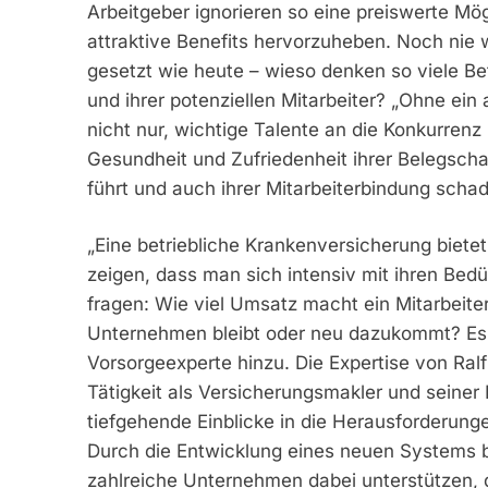
Arbeitgeber ignorieren so eine preiswerte M
attraktive Benefits hervorzuheben. Noch nie
gesetzt wie heute – wieso denken so viele Betr
und ihrer potenziellen Mitarbeiter? „Ohne ein
nicht nur, wichtige Talente an die Konkurrenz
Gesundheit und Zufriedenheit ihrer Belegscha
führt und auch ihrer Mitarbeiterbindung schad
„Eine betriebliche Krankenversicherung bietet
zeigen, dass man sich intensiv mit ihren Be
fragen: Wie viel Umsatz macht ein Mitarbeiter
Unternehmen bleibt oder neu dazukommt? Es is
Vorsorgeexperte hinzu. Die Expertise von Ralf
Tätigkeit als Versicherungsmakler und seiner 
tiefgehende Einblicke in die Herausforderung
Durch die Entwicklung eines neuen Systems b
zahlreiche Unternehmen dabei unterstützen, d