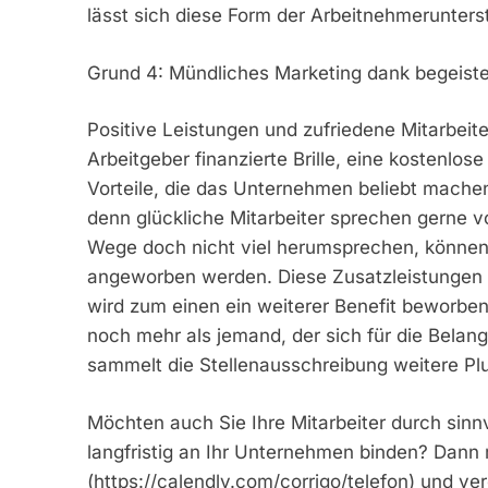
lässt sich diese Form der Arbeitnehmerunterst
Grund 4: Mündliches Marketing dank begeister
Positive Leistungen und zufriedene Mitarbeit
Arbeitgeber finanzierte Brille, eine kostenlos
Vorteile, die das Unternehmen beliebt machen
denn glückliche Mitarbeiter sprechen gerne v
Wege doch nicht viel herumsprechen, können 
angeworben werden. Diese Zusatzleistungen
wird zum einen ein weiterer Benefit beworben,
noch mehr als jemand, der sich für die Belange
sammelt die Stellenausschreibung weitere Pl
Möchten auch Sie Ihre Mitarbeiter durch sinnv
langfristig an Ihr Unternehmen binden? Dann m
(https://calendly.com/corrigo/telefon) und ve