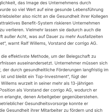
öglichkeit, das Image des Unternehmens durch
 wurde so viel Wert auf eine gesunde Lebensführung
iebsleiter also nicht an die Gesundheit ihrer Kollegen
 attraktives Benefit-System riskieren Unternehmen
 zu verlieren. Vielmehr lassen sie dadurch auch die
ft außer Acht, was auf Dauer zu mehr Ausfallzeiten
et“, warnt Ralf Willems, Vorstand der corrigo AG.
 die effektivste Methode, um der Belegschaft zu
dürfnissen auseinandersetzt. Unternehmer müssen sich
, der durch gesundheitliche Förderungen langfristig im
t und bleibt ein Top-Investment“, fügt der
 Willems wurzelt in seiner mehr als 13-jährigen
Position als Vorstand der corrigo AG, wodurch er
en erlangte, denen Arbeitgeber gegenüberstehen.
etrieblicher Gesundheitsvorsorge konnte er
ie Gesundheit ihrer Mitarbeiter zu fördern und sich