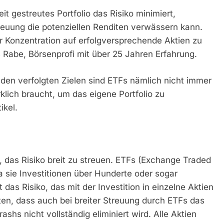
t gestreutes Portfolio das Risiko minimiert,
reuung die potenziellen Renditen verwässern kann.
r Konzentration auf erfolgversprechende Aktien zu
ns Rabe, Börsenprofi mit über 25 Jahren Erfahrung.
en verfolgten Zielen sind ETFs nämlich nicht immer
rklich braucht, um das eigene Portfolio zu
ikel.
, das Risiko breit zu streuen. ETFs (Exchange Traded
da sie Investitionen über Hunderte oder sogar
 das Risiko, das mit der Investition in einzelne Aktien
ten, dass auch bei breiter Streuung durch ETFs das
s nicht vollständig eliminiert wird. Alle Aktien