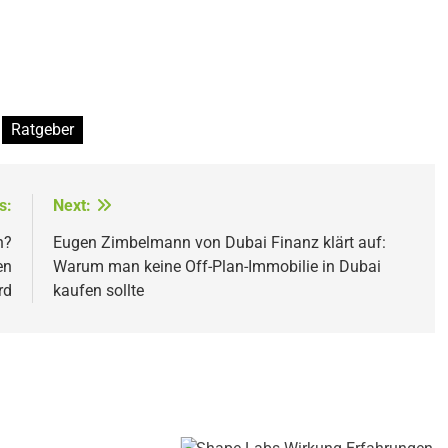
Ratgeber
s:
Next:
n?
Eugen Zimbelmann von Dubai Finanz klärt auf:
en
Warum man keine Off-Plan-Immobilie in Dubai
rd
kaufen sollte