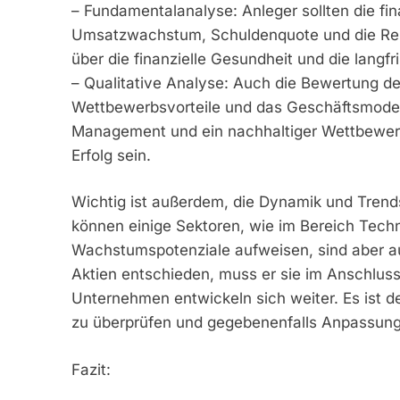
– Fundamentalanalyse: Anleger sollten die f
Umsatzwachstum, Schuldenquote und die Rent
über die finanzielle Gesundheit und die lan
– Qualitative Analyse: Auch die Bewertung de
Wettbewerbsvorteile und das Geschäftsmodell
Management und ein nachhaltiger Wettbewerbs
Erfolg sein.
Wichtig ist außerdem, die Dynamik und Trends
können einige Sektoren, wie im Bereich Tech
Wachstumspotenziale aufweisen, sind aber auch
Aktien entschieden, muss er sie im Anschlu
Unternehmen entwickeln sich weiter. Es ist de
zu überprüfen und gegebenenfalls Anpassun
Fazit: