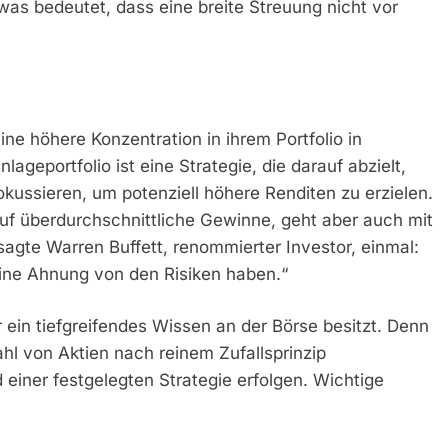
as bedeutet, dass eine breite Streuung nicht vor
e höhere Konzentration in ihrem Portfolio in
ageportfolio ist eine Strategie, die darauf abzielt,
kussieren, um potenziell höhere Renditen zu erzielen.
f überdurchschnittliche Gewinne, geht aber auch mit
sagte Warren Buffett, renommierter Investor, einmal:
keine Ahnung von den Risiken haben.“
ein tiefgreifendes Wissen an der Börse besitzt. Denn
ahl von Aktien nach reinem Zufallsprinzip
einer festgelegten Strategie erfolgen. Wichtige