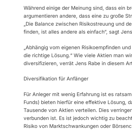
Während einige der Meinung sind, dass ein brei
argumentieren andere, dass eine zu große St
„Die Balance zwischen Risikostreuung und de
finden, ist alles andere als einfach“, sagt Je
„Abhängig vom eigenen Risikoempfinden und d
die richtige Lösung.“ Wie viele Aktien man wi
diversifizieren, verrät Jens Rabe in diesem Art
Diversifikation für Anfänger
Für Anleger mit wenig Erfahrung ist es ratsam
Funds) bieten hierfür eine effektive Lösung, 
Tausende von Aktien verteilen. Dies verringert
verbunden ist. Es ist jedoch wichtig zu beach
Risiko von Marktschwankungen oder Börsencrash