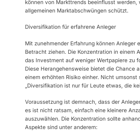
können von Markttrends beeinflusst werden, w
allgemeinen Marktabschwüngen schützt.
Diversifikation für erfahrene Anleger
Mit zunehmender Erfahrung können Anleger ein
Betracht ziehen. Die Konzentration in einem Anl
das Investment auf weniger Wertpapiere zu fo
Diese Herangehensweise bietet die Chance au
einem erhöhten Risiko einher. Nicht umsonst 
„Diversifikation ist nur für Leute etwas, die 
Voraussetzung ist demnach, dass der Anleger 
es ist nicht ratsam, einfach eine kleinere Anz
auszuwählen. Die Konzentration sollte anhand 
Aspekte sind unter anderem: