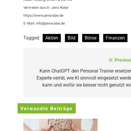
Vertreten durch: Jens Rabe
https://www.jensrabe.de
E-Mail:
info@jensrabe.de
Tagged:
Aktien
Bild
Börse
Finanzen
Beitragsnavigation
Previou
Kann ChatGPT den Personal Trainer ersetze
Experte verrät, wie KI sinnvoll eingesetzt werd
kann und wofür sie besser nicht genutzt wi
Verwandte Beiträge