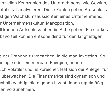
inanziellen Kennzahlen des Unternehmens, wie Gewinn,
abilität analysieren. Diese Zahlen geben Aufschluss
gfristigen Wachstumsaussichten eines Unternehmens.
r Unternehmenskultur, Marktposition,
 können Aufschluss über die Aktie geben. Ein starkes
vorteil können entscheidend für den langfristigen
 der Branche zu verstehen, in die man investiert. So
nologie oder erneuerbare Energien, höhere
 volatiler und risikoreicher. Hat sich der Anleger für
ss überwachen. Die Finanzmärkte sind dynamisch und
shalb wichtig, die eigenen Investitionen regelmäßig
gen vorzunehmen.