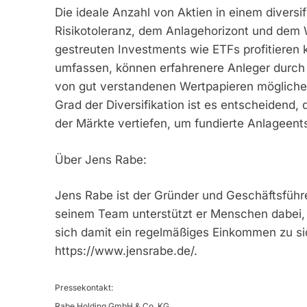
Die ideale Anzahl von Aktien in einem diversifi
Risikotoleranz, dem Anlagehorizont und dem 
gestreuten Investments wie ETFs profitieren
umfassen, können erfahrenere Anleger durch 
von gut verstandenen Wertpapieren mögliche
Grad der Diversifikation ist es entscheidend, 
der Märkte vertiefen, um fundierte Anlageent
Über Jens Rabe:
Jens Rabe ist der Gründer und Geschäftsfü
seinem Team unterstützt er Menschen dabei, 
sich damit ein regelmäßiges Einkommen zu sic
https://www.jensrabe.de/.
Pressekontakt:
Rabe Holding GmbH & Co. KG