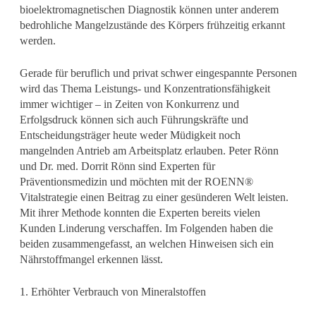
bioelektromagnetischen Diagnostik können unter anderem
bedrohliche Mangelzustände des Körpers frühzeitig erkannt
werden.
Gerade für beruflich und privat schwer eingespannte Personen
wird das Thema Leistungs- und Konzentrationsfähigkeit
immer wichtiger – in Zeiten von Konkurrenz und
Erfolgsdruck können sich auch Führungskräfte und
Entscheidungsträger heute weder Müdigkeit noch
mangelnden Antrieb am Arbeitsplatz erlauben. Peter Rönn
und Dr. med. Dorrit Rönn sind Experten für
Präventionsmedizin und möchten mit der ROENN®
Vitalstrategie einen Beitrag zu einer gesünderen Welt leisten.
Mit ihrer Methode konnten die Experten bereits vielen
Kunden Linderung verschaffen. Im Folgenden haben die
beiden zusammengefasst, an welchen Hinweisen sich ein
Nährstoffmangel erkennen lässt.
1. Erhöhter Verbrauch von Mineralstoffen