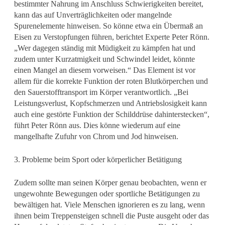
bestimmter Nahrung im Anschluss Schwierigkeiten bereitet,
kann das auf Unverträglichkeiten oder mangelnde
Spurenelemente hinweisen. So könne etwa ein Übermaß an
Eisen zu Verstopfungen führen, berichtet Experte Peter Rönn.
„Wer dagegen ständig mit Müdigkeit zu kämpfen hat und
zudem unter Kurzatmigkeit und Schwindel leidet, könnte
einen Mangel an diesem vorweisen.“ Das Element ist vor
allem für die korrekte Funktion der roten Blutkörperchen und
den Sauerstofftransport im Körper verantwortlich. „Bei
Leistungsverlust, Kopfschmerzen und Antriebslosigkeit kann
auch eine gestörte Funktion der Schilddrüse dahinterstecken“,
führt Peter Rönn aus. Dies könne wiederum auf eine
mangelhafte Zufuhr von Chrom und Jod hinweisen.
3. Probleme beim Sport oder körperlicher Betätigung
Zudem sollte man seinen Körper genau beobachten, wenn er
ungewohnte Bewegungen oder sportliche Betätigungen zu
bewältigen hat. Viele Menschen ignorieren es zu lang, wenn
ihnen beim Treppensteigen schnell die Puste ausgeht oder das