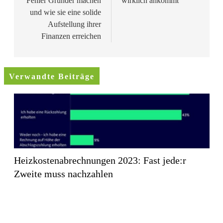
Fehler Gründer machen
wirklich ankommt
und wie sie eine solide
Aufstellung ihrer
Finanzen erreichen
Verwandte Beiträge
Heizkostenabrechnungen 2023: Fast jede:r
Zweite muss nachzahlen