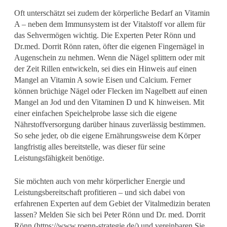
Oft unterschätzt sei zudem der körperliche Bedarf an Vitamin
A – neben dem Immunsystem ist der Vitalstoff vor allem für
das Sehvermögen wichtig. Die Experten Peter Rönn und
Dr.med. Dorrit Rönn raten, öfter die eigenen Fingernägel in
Augenschein zu nehmen. Wenn die Nägel splittern oder mit
der Zeit Rillen entwickeln, sei dies ein Hinweis auf einen
Mangel an Vitamin A sowie Eisen und Calcium. Ferner
können brüchige Nägel oder Flecken im Nagelbett auf einen
Mangel an Jod und den Vitaminen D und K hinweisen. Mit
einer einfachen Speichelprobe lasse sich die eigene
Nährstoffversorgung darüber hinaus zuverlässig bestimmen.
So sehe jeder, ob die eigene Ernährungsweise dem Körper
langfristig alles bereitstelle, was dieser für seine
Leistungsfähigkeit benötige.
Sie möchten auch von mehr körperlicher Energie und
Leistungsbereitschaft profitieren – und sich dabei von
erfahrenen Experten auf dem Gebiet der Vitalmedizin beraten
lassen? Melden Sie sich bei Peter Rönn und Dr. med. Dorrit
Rönn (https://www.roenn-strategie.de/) und vereinbaren Sie