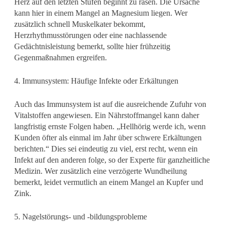
Herz auf den letzten Stufen beginnt zu rasen. Die Ursache
kann hier in einem Mangel an Magnesium liegen. Wer
zusätzlich schnell Muskelkater bekommt,
Herzrhythmusstörungen oder eine nachlassende
Gedächtnisleistung bemerkt, sollte hier frühzeitig
Gegenmaßnahmen ergreifen.
4. Immunsystem: Häufige Infekte oder Erkältungen
Auch das Immunsystem ist auf die ausreichende Zufuhr von
Vitalstoffen angewiesen. Ein Nährstoffmangel kann daher
langfristig ernste Folgen haben. „Hellhörig werde ich, wenn
Kunden öfter als einmal im Jahr über schwere Erkältungen
berichten.“ Dies sei eindeutig zu viel, erst recht, wenn ein
Infekt auf den anderen folge, so der Experte für ganzheitliche
Medizin. Wer zusätzlich eine verzögerte Wundheilung
bemerkt, leidet vermutlich an einem Mangel an Kupfer und
Zink.
5. Nagelstörungs- und -bildungsprobleme