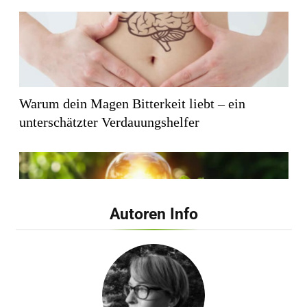
Warum dein Magen Bitterkeit liebt – ein
unterschätzter Verdauungshelfer
Autoren Info
Wie künstliches Licht unsere innere Uhr
beeinflusst