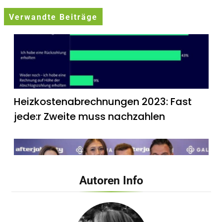
Verwandte Beiträge
Heizkostenabrechnungen 2023: Fast
jede:r Zweite muss nachzahlen
Autoren Info
Late Night Shopping bei Galeria Bonn /
Sängerin Leony eröffnet Event im