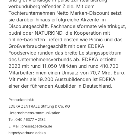
verbundübergreifender Ziele. Mit dem
Tochterunternehmen Netto Marken-Discount setzt
sie darüber hinaus erfolgreiche Akzente im
Discountgeschäft. Fachhandelsformate wie trinkgut,
budni oder NATURKIND, die Kooperation mit
online-basierten Lieferdiensten wie Picnic und das
Großverbrauchergeschäft mit dem EDEKA
Foodservice runden das breite Leistungsspektrum
des Unternehmensverbunds ab. EDEKA erzielte
2023 mit rund 11.050 Märkten und rund 410.700
Mitarbeiter:innen einen Umsatz von 70,7 Mrd. Euro.
Mit mehr als 19.200 Auszubildenden ist EDEKA
einer der führenden Ausbilder in Deutschland.
Pressekontakt:
EDEKA ZENTRALE Stiftung & Co. KG
Unternehmenskommunikation
Tel. 040 / 6377 – 2182
E-Mail:
presse@edeka.de
https://verbund.edeka