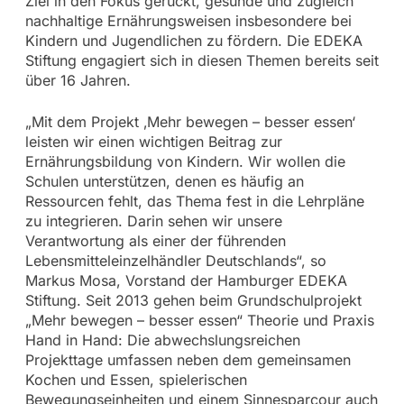
Ziel in den Fokus gerückt, gesunde und zugleich
nachhaltige Ernährungsweisen insbesondere bei
Kindern und Jugendlichen zu fördern. Die EDEKA
Stiftung engagiert sich in diesen Themen bereits seit
über 16 Jahren.
„Mit dem Projekt ‚Mehr bewegen – besser essen‘
leisten wir einen wichtigen Beitrag zur
Ernährungsbildung von Kindern. Wir wollen die
Schulen unterstützen, denen es häufig an
Ressourcen fehlt, das Thema fest in die Lehrpläne
zu integrieren. Darin sehen wir unsere
Verantwortung als einer der führenden
Lebensmitteleinzelhändler Deutschlands“, so
Markus Mosa, Vorstand der Hamburger EDEKA
Stiftung. Seit 2013 gehen beim Grundschulprojekt
„Mehr bewegen – besser essen“ Theorie und Praxis
Hand in Hand: Die abwechslungsreichen
Projekttage umfassen neben dem gemeinsamen
Kochen und Essen, spielerischen
Bewegungseinheiten und einem Sinnesparcour auch