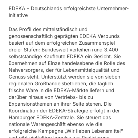
EDEKA – Deutschlands erfolgreichste Unternehmer-
Initiative
Das Profil des mittelständisch und
genossenschaftlich geprägten EDEKA-Verbunds
basiert auf dem erfolgreichen Zusammenspiel
dreier Stufen: Bundesweit verleihen rund 3.400
selbstständige Kaufleute EDEKA ein Gesicht. Sie
übernehmen auf Einzelhandelsebene die Rolle des
Nahversorgers, der für Lebensmittelqualität und
Genuss steht. Unterstützt werden sie von sieben
regionalen Großhandelsbetrieben, die täglich
frische Ware in die EDEKA-Märkte liefern und
darüber hinaus von Vertriebs- bis zu
Expansionsthemen an ihrer Seite stehen. Die
Koordination der EDEKA-Strategie erfolgt in der
Hamburger EDEKA-Zentrale. Sie steuert das
nationale Warengeschäft ebenso wie die
erfolgreiche Kampagne „Wir lieben Lebensmittel“
und gibt vielfältige Impulse zur Realisierung