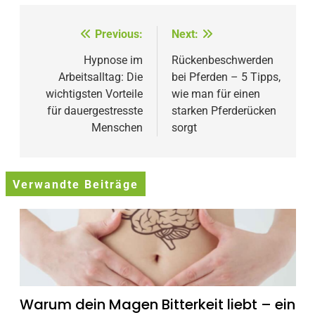
Beitragsnavigation
Previous:
Next:
Hypnose im
Rückenbeschwerden
Arbeitsalltag: Die
bei Pferden – 5 Tipps,
wichtigsten Vorteile
wie man für einen
für dauergestresste
starken Pferderücken
Menschen
sorgt
Verwandte Beiträge
Warum dein Magen Bitterkeit liebt – ein