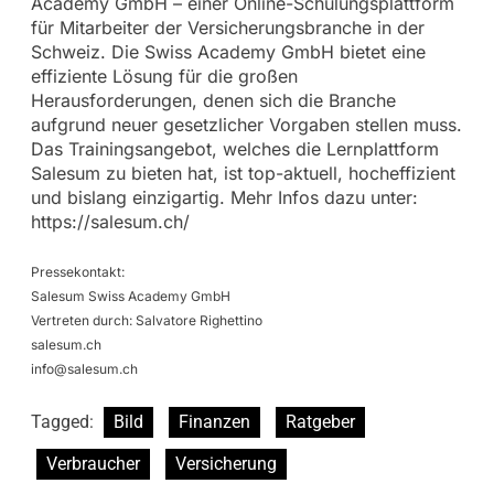
Academy GmbH – einer Online-Schulungsplattform
für Mitarbeiter der Versicherungsbranche in der
Schweiz. Die Swiss Academy GmbH bietet eine
effiziente Lösung für die großen
Herausforderungen, denen sich die Branche
aufgrund neuer gesetzlicher Vorgaben stellen muss.
Das Trainingsangebot, welches die Lernplattform
Salesum zu bieten hat, ist top-aktuell, hocheffizient
und bislang einzigartig. Mehr Infos dazu unter:
https://salesum.ch/
Pressekontakt:
Salesum Swiss Academy GmbH
Vertreten durch: Salvatore Righettino
salesum.ch
info@salesum.ch
Tagged:
Bild
Finanzen
Ratgeber
Verbraucher
Versicherung